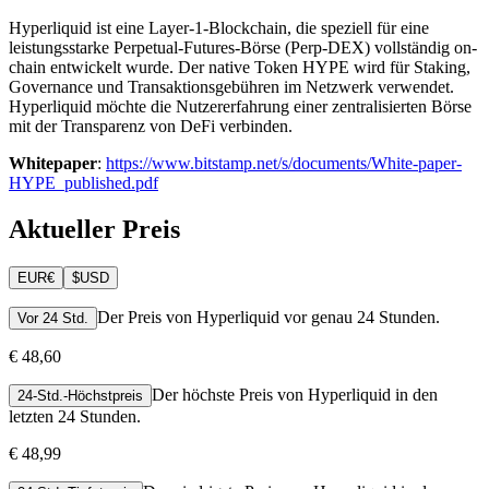
Hyperliquid ist eine Layer-1-Blockchain, die speziell für eine
leistungsstarke Perpetual-Futures-Börse (Perp-DEX) vollständig on-
chain entwickelt wurde. Der native Token HYPE wird für Staking,
Governance und Transaktionsgebühren im Netzwerk verwendet.
Hyperliquid möchte die Nutzererfahrung einer zentralisierten Börse
mit der Transparenz von DeFi verbinden.
Whitepaper
:
https://www.bitstamp.net/s/documents/White-paper-
HYPE_published.pdf
Aktueller Preis
EUR
€
$
USD
Der Preis von Hyperliquid vor genau 24 Stunden.
Vor 24 Std.
€ 48,60
Der höchste Preis von Hyperliquid in den
24-Std.-Höchstpreis
letzten 24 Stunden.
€ 48,99