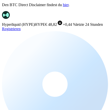
Den BTC Direct Disclaimer findest du
hier
.
Hyperliquid
(
HYPE
)
HYPE
€ 48,82
+
0,44 %
letzte 24 Stunden
Registrieren