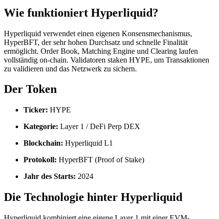
Wie funktioniert Hyperliquid?
Hyperliquid verwendet einen eigenen Konsensmechanismus,
HyperBFT, der sehr hohen Durchsatz und schnelle Finalität
ermöglicht. Order Book, Matching Engine und Clearing laufen
vollständig on-chain. Validatoren staken HYPE, um Transaktionen
zu validieren und das Netzwerk zu sichern.
Der Token
Ticker:
HYPE
Kategorie:
Layer 1 / DeFi Perp DEX
Blockchain:
Hyperliquid L1
Protokoll:
HyperBFT (Proof of Stake)
Jahr des Starts:
2024
Die Technologie hinter Hyperliquid
Hyperliquid kombiniert eine eigene Layer 1 mit einer EVM-