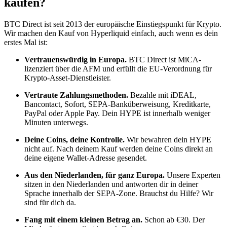
kaufen?
BTC Direct ist seit 2013 der europäische Einstiegspunkt für Krypto.
Wir machen den Kauf von Hyperliquid einfach, auch wenn es dein
erstes Mal ist:
Vertrauenswürdig in Europa.
BTC Direct ist MiCA-
lizenziert über die AFM und erfüllt die EU-Verordnung für
Krypto-Asset-Dienstleister.
Vertraute Zahlungsmethoden.
Bezahle mit iDEAL,
Bancontact, Sofort, SEPA-Banküberweisung, Kreditkarte,
PayPal oder Apple Pay. Dein HYPE ist innerhalb weniger
Minuten unterwegs.
Deine Coins, deine Kontrolle.
Wir bewahren dein HYPE
nicht auf. Nach deinem Kauf werden deine Coins direkt an
deine eigene Wallet-Adresse gesendet.
Aus den Niederlanden, für ganz Europa.
Unsere Experten
sitzen in den Niederlanden und antworten dir in deiner
Sprache innerhalb der SEPA-Zone. Brauchst du Hilfe? Wir
sind für dich da.
Fang mit einem kleinen Betrag an.
Schon ab €30. Der