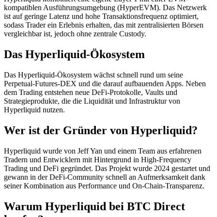
kompatiblen Ausführungsumgebung (HyperEVM). Das Netzwerk
ist auf geringe Latenz und hohe Transaktionsfrequenz optimiert,
sodass Trader ein Erlebnis erhalten, das mit zentralisierten Börsen
vergleichbar ist, jedoch ohne zentrale Custody.
Das Hyperliquid-Ökosystem
Das Hyperliquid-Ökosystem wächst schnell rund um seine
Perpetual-Futures-DEX und die darauf aufbauenden Apps. Neben
dem Trading entstehen neue DeFi-Protokolle, Vaults und
Strategieprodukte, die die Liquidität und Infrastruktur von
Hyperliquid nutzen.
Wer ist der Gründer von Hyperliquid?
Hyperliquid wurde von Jeff Yan und einem Team aus erfahrenen
Tradern und Entwicklern mit Hintergrund in High-Frequency
Trading und DeFi gegründet. Das Projekt wurde 2024 gestartet und
gewann in der DeFi-Community schnell an Aufmerksamkeit dank
seiner Kombination aus Performance und On-Chain-Transparenz.
Warum Hyperliquid bei BTC Direct