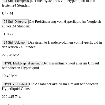
Der niedrigste Preis von Hyperliquid in den
24-Std.-Tiefstpreis
letzten 24 Stunden.
€ 47,44
Die Preisänderung von Hyperliquid im Vergleich
24-Std.-Differenz
zu vor 24 Stunden.
+
€ 0,22
Das gesamte Handelsvolumen von Hyperliquid in
24-Std.-Volumen
den letzten 24 Stunden.
278,78 Mio.
Der Gesamtmarktwert aller im Umlauf
HYPE Marktkapitalisierung
befindlichen Hyperliquid.
10,42 Mrd.
Die Anzahl der aktuell im Umlauf befindlichen
HYPE im Umlauf
Hyperliquid-Coins.
222 445 714