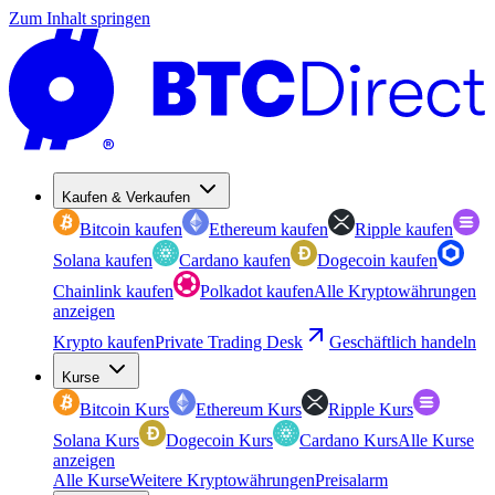
Zum Inhalt springen
Kaufen & Verkaufen
Bitcoin kaufen
Ethereum kaufen
Ripple kaufen
Solana kaufen
Cardano kaufen
Dogecoin kaufen
Chainlink kaufen
Polkadot kaufen
Alle Kryptowährungen
anzeigen
Krypto kaufen
Private Trading Desk
Geschäftlich handeln
Kurse
Bitcoin Kurs
Ethereum Kurs
Ripple Kurs
Solana Kurs
Dogecoin Kurs
Cardano Kurs
Alle Kurse
anzeigen
Alle Kurse
Weitere Kryptowährungen
Preisalarm