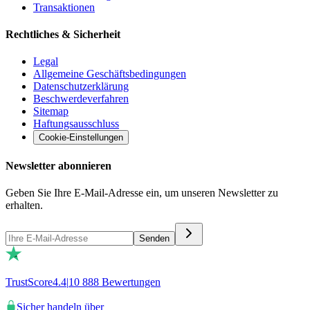
Transaktionen
Rechtliches & Sicherheit
Legal
Allgemeine Geschäftsbedingungen
Datenschutzerklärung
Beschwerdeverfahren
Sitemap
Haftungsausschluss
Cookie-Einstellungen
Newsletter abonnieren
Geben Sie Ihre E-Mail-Adresse ein, um unseren Newsletter zu
erhalten.
Senden
TrustScore
4.4
|
10 888
Bewertungen
Sicher handeln über