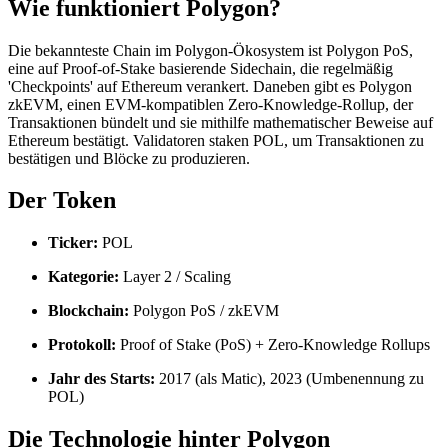
Wie funktioniert Polygon?
Die bekannteste Chain im Polygon-Ökosystem ist Polygon PoS,
eine auf Proof-of-Stake basierende Sidechain, die regelmäßig
'Checkpoints' auf Ethereum verankert. Daneben gibt es Polygon
zkEVM, einen EVM-kompatiblen Zero-Knowledge-Rollup, der
Transaktionen bündelt und sie mithilfe mathematischer Beweise auf
Ethereum bestätigt. Validatoren staken POL, um Transaktionen zu
bestätigen und Blöcke zu produzieren.
Der Token
Ticker:
POL
Kategorie:
Layer 2 / Scaling
Blockchain:
Polygon PoS / zkEVM
Protokoll:
Proof of Stake (PoS) + Zero-Knowledge Rollups
Jahr des Starts:
2017 (als Matic), 2023 (Umbenennung zu
POL)
Die Technologie hinter Polygon