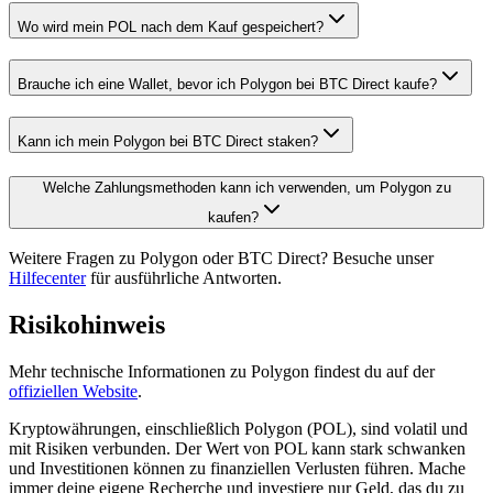
Wo wird mein POL nach dem Kauf gespeichert?
Brauche ich eine Wallet, bevor ich Polygon bei BTC Direct kaufe?
Kann ich mein Polygon bei BTC Direct staken?
Welche Zahlungsmethoden kann ich verwenden, um Polygon zu
kaufen?
Weitere Fragen zu Polygon oder BTC Direct? Besuche unser
Hilfecenter
für ausführliche Antworten.
Risikohinweis
Mehr technische Informationen zu Polygon findest du auf der
offiziellen Website
.
Kryptowährungen, einschließlich Polygon (POL), sind volatil und
mit Risiken verbunden. Der Wert von POL kann stark schwanken
und Investitionen können zu finanziellen Verlusten führen. Mache
immer deine eigene Recherche und investiere nur Geld, das du zu