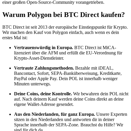
einer großen Open-Source-Community vorangetrieben.
Warum Polygon bei BTC Direct kaufen?
BTC Direct ist seit 2013 der europäische Einstiegspunkt für Krypto.
Wir machen den Kauf von Polygon einfach, auch wenn es dein
erstes Mal ist:
Vertrauenswürdig in Europa.
BTC Direct ist MiCA-
lizenziert über die AFM und erfüllt die EU-Verordnung für
Krypto-Asset-Dienstleister.
Vertraute Zahlungsmethoden.
Bezahle mit iDEAL,
Bancontact, Sofort, SEPA-Banküberweisung, Kreditkarte,
PayPal oder Apple Pay. Dein POL ist innerhalb weniger
Minuten unterwegs.
Deine Coins, deine Kontrolle.
Wir bewahren dein POL nicht
auf. Nach deinem Kauf werden deine Coins direkt an deine
eigene Wallet-Adresse gesendet.
Aus den Niederlanden, für ganz Europa.
Unsere Experten
sitzen in den Niederlanden und antworten dir in deiner
Sprache innerhalb der SEPA-Zone. Brauchst du Hilfe? Wir
sind für dich da.