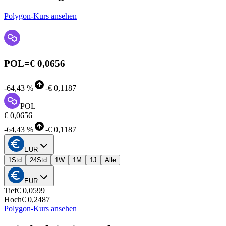
Polygon-Kurs ansehen
POL
=
€ 0,0656
-
64,43 %
-
€ 0,1187
POL
€ 0,0656
-
64,43 %
-
€ 0,1187
EUR
1Std
24Std
1W
1M
1J
Alle
EUR
Tief
€ 0,0599
Hoch
€ 0,2487
Polygon-Kurs ansehen