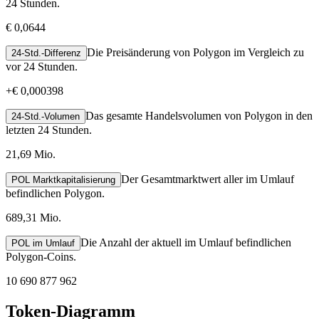
24 Stunden.
€ 0,0644
Die Preisänderung von Polygon im Vergleich zu
24-Std.-Differenz
vor 24 Stunden.
+
€ 0,000398
Das gesamte Handelsvolumen von Polygon in den
24-Std.-Volumen
letzten 24 Stunden.
21,69 Mio.
Der Gesamtmarktwert aller im Umlauf
POL Marktkapitalisierung
befindlichen Polygon.
689,31 Mio.
Die Anzahl der aktuell im Umlauf befindlichen
POL im Umlauf
Polygon-Coins.
10 690 877 962
Token-Diagramm