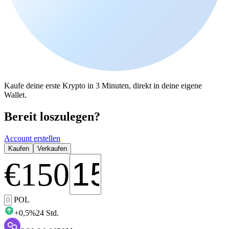
Kaufe deine erste Krypto in 3 Minuten, direkt in deine eigene
Wallet.
Bereit loszulegen?
Account erstellen
Kaufen
Verkaufen
€
150
POL
+
0,5
%
24 Std.