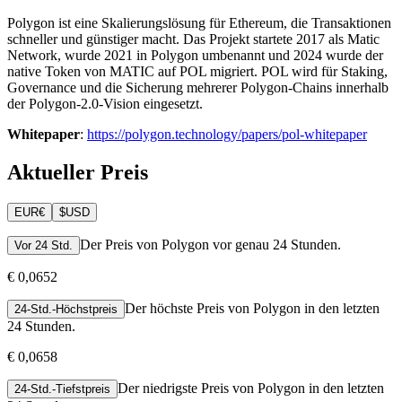
Polygon ist eine Skalierungslösung für Ethereum, die Transaktionen
schneller und günstiger macht. Das Projekt startete 2017 als Matic
Network, wurde 2021 in Polygon umbenannt und 2024 wurde der
native Token von MATIC auf POL migriert. POL wird für Staking,
Governance und die Sicherung mehrerer Polygon-Chains innerhalb
der Polygon-2.0-Vision eingesetzt.
Whitepaper
:
https://polygon.technology/papers/pol-whitepaper
Aktueller Preis
EUR
€
$
USD
Der Preis von Polygon vor genau 24 Stunden.
Vor 24 Std.
€ 0,0652
Der höchste Preis von Polygon in den letzten
24-Std.-Höchstpreis
24 Stunden.
€ 0,0658
Der niedrigste Preis von Polygon in den letzten
24-Std.-Tiefstpreis