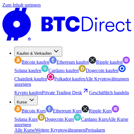
Zum Inhalt springen
Kaufen & Verkaufen
Bitcoin kaufen
Ethereum kaufen
Ripple kaufen
Solana kaufen
Cardano kaufen
Dogecoin kaufen
Chainlink kaufen
Polkadot kaufen
Alle Kryptowährungen
anzeigen
Krypto kaufen
Private Trading Desk
Geschäftlich handeln
Kurse
Bitcoin Kurs
Ethereum Kurs
Ripple Kurs
Solana Kurs
Dogecoin Kurs
Cardano Kurs
Alle Kurse
anzeigen
Alle Kurse
Weitere Kryptowährungen
Preisalarm