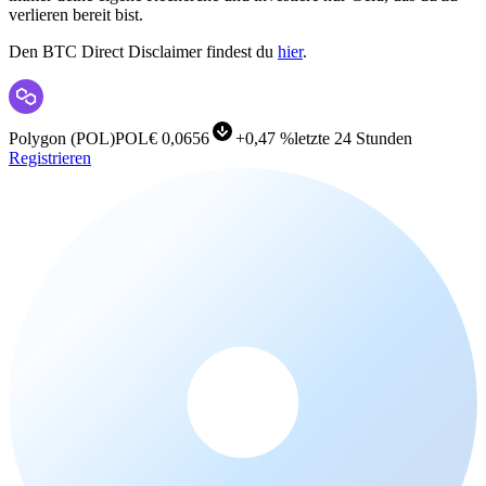
verlieren bereit bist.
Den BTC Direct Disclaimer findest du
hier
.
Polygon
(
POL
)
POL
€ 0,0656
+
0,47 %
letzte 24 Stunden
Registrieren