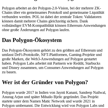
Polygon arbeitet an der Polygon-2.0-Vision, bei der mehrere ZK-
Chains über ein gemeinsames Protokoll und gemeinsame Liquidität
verbunden werden. POL ist dabei der zentrale Token: Validatoren
können damit mehrere Chains gleichzeitig sichern. Dank
vollständiger EVM-Kompatibilität können Ethereum-Anwendungen
ohne große Änderungen auf Polygon laufen.
Das Polygon-Ökosystem
Das Polygon-Ökosystem gehört zu den größten auf Ethereum und
umfasst DeFi-Protokolle, NFT-Plattformen, Gaming-Projekte und
große Marken, die Web3-Anwendungen auf Polygon gestartet
haben. Polygon Labs arbeitet mit Partnern wie Reddit, Starbucks
und Disney zusammen, um Consumer-Anwendungen auf Polygon
zu bauen.
Wer ist der Gründer von Polygon?
Polygon wurde 2017 in Indien von Jaynti Kanani, Sandeep Nailwal,
Anurag Arjun und später Mihailo Bjelic gegründet. Das Projekt
startete unter dem Namen Matic Network und wurde 2021 in
Polygon umbenannt. Die Entwicklung wird von Polygon Labs und