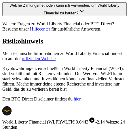
Welche Zahlungsmethoden kann ich verwenden, um World Liberty
Financial zu kaufen?
Weitere Fragen zu World Liberty Financial oder BTC Direct?
Besuche unser
Hilfecenter
für ausführliche Antworten.
Risikohinweis
Mehr technische Informationen zu World Liberty Financial findest
du auf der
offiziellen Website
.
Kryptowährungen, einschließlich World Liberty Financial (WLFI),
sind volatil und mit Risiken verbunden. Der Wert von WLFI kann
stark schwanken und Investitionen können zu finanziellen Verlusten
führen. Mache immer deine eigene Recherche und investiere nur
Geld, das du zu verlieren bereit bist.
Den BTC Direct Disclaimer findest du
hier
.
World Liberty Financial
(
WLFI
)
WLFI
€ 0,0443
-
2,14 %
letzte 24
Stunden