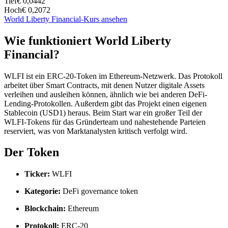
Tief
€ 0,0442
Hoch
€ 0,2072
World Liberty Financial-Kurs ansehen
Wie funktioniert World Liberty
Financial?
WLFI ist ein ERC-20-Token im Ethereum-Netzwerk. Das Protokoll
arbeitet über Smart Contracts, mit denen Nutzer digitale Assets
verleihen und ausleihen können, ähnlich wie bei anderen DeFi-
Lending-Protokollen. Außerdem gibt das Projekt einen eigenen
Stablecoin (USD1) heraus. Beim Start war ein großer Teil der
WLFI-Tokens für das Gründerteam und nahestehende Parteien
reserviert, was von Marktanalysten kritisch verfolgt wird.
Der Token
Ticker:
WLFI
Kategorie:
DeFi governance token
Blockchain:
Ethereum
Protokoll:
ERC-20