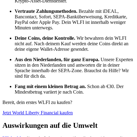
Krypto-Asset-Dienstleister.
Vertraute Zahlungsmethoden.
Bezahle mit iDEAL,
Bancontact, Sofort, SEPA-Banküberweisung, Kreditkarte,
PayPal oder Apple Pay. Dein WLFI ist innerhalb weniger
Minuten unterwegs.
Deine Coins, deine Kontrolle.
Wir bewahren dein WLFI
nicht auf. Nach deinem Kauf werden deine Coins direkt an
deine eigene Wallet-Adresse gesendet.
Aus den Niederlanden, für ganz Europa.
Unsere Experten
sitzen in den Niederlanden und antworten dir in deiner
Sprache innerhalb der SEPA-Zone. Brauchst du Hilfe? Wir
sind für dich da.
Fang mit einem kleinen Betrag an.
Schon ab €30. Der
Mindestbetrag variiert je nach Coin.
Bereit, dein erstes WLFI zu kaufen?
Jetzt World Liberty Financial kaufen
Auswirkungen auf die Umwelt