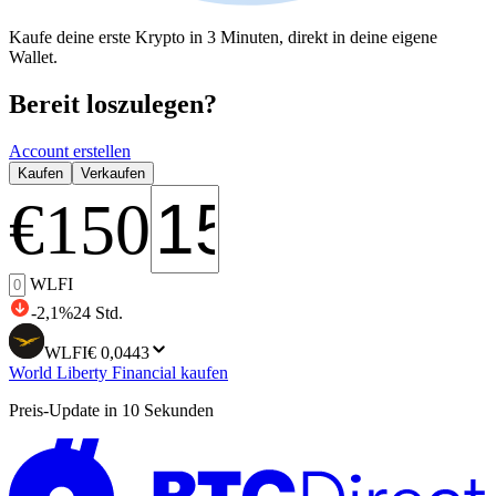
Kaufe deine erste Krypto in 3 Minuten, direkt in deine eigene
Wallet.
Bereit loszulegen?
Account erstellen
Kaufen
Verkaufen
€
150
WLFI
-2,1
%
24 Std.
WLFI
€ 0,0443
World Liberty Financial kaufen
Preis-Update in 10 Sekunden