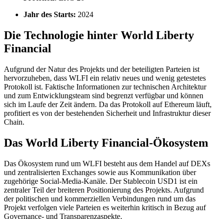
Jahr des Starts:
2024
Die Technologie hinter World Liberty
Financial
Aufgrund der Natur des Projekts und der beteiligten Parteien ist
hervorzuheben, dass WLFI ein relativ neues und wenig getestetes
Protokoll ist. Faktische Informationen zur technischen Architektur
und zum Entwicklungsteam sind begrenzt verfügbar und können
sich im Laufe der Zeit ändern. Da das Protokoll auf Ethereum läuft,
profitiert es von der bestehenden Sicherheit und Infrastruktur dieser
Chain.
Das World Liberty Financial-Ökosystem
Das Ökosystem rund um WLFI besteht aus dem Handel auf DEXs
und zentralisierten Exchanges sowie aus Kommunikation über
zugehörige Social-Media-Kanäle. Der Stablecoin USD1 ist ein
zentraler Teil der breiteren Positionierung des Projekts. Aufgrund
der politischen und kommerziellen Verbindungen rund um das
Projekt verfolgen viele Parteien es weiterhin kritisch in Bezug auf
Governance- und Transparenzaspekte.