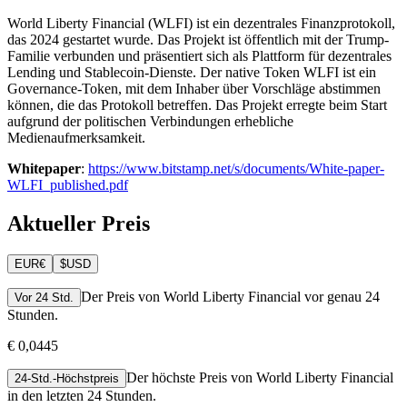
World Liberty Financial (WLFI) ist ein dezentrales Finanzprotokoll,
das 2024 gestartet wurde. Das Projekt ist öffentlich mit der Trump-
Familie verbunden und präsentiert sich als Plattform für dezentrales
Lending und Stablecoin-Dienste. Der native Token WLFI ist ein
Governance-Token, mit dem Inhaber über Vorschläge abstimmen
können, die das Protokoll betreffen. Das Projekt erregte beim Start
aufgrund der politischen Verbindungen erhebliche
Medienaufmerksamkeit.
Whitepaper
:
https://www.bitstamp.net/s/documents/White-paper-
WLFI_published.pdf
Aktueller Preis
EUR
€
$
USD
Der Preis von World Liberty Financial vor genau 24
Vor 24 Std.
Stunden.
€ 0,0445
Der höchste Preis von World Liberty Financial
24-Std.-Höchstpreis
in den letzten 24 Stunden.