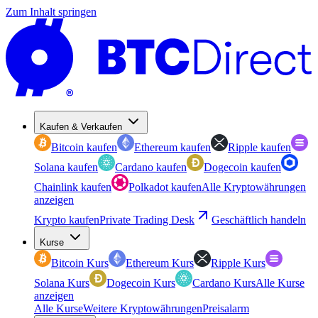
Zum Inhalt springen
Kaufen & Verkaufen
Bitcoin kaufen
Ethereum kaufen
Ripple kaufen
Solana kaufen
Cardano kaufen
Dogecoin kaufen
Chainlink kaufen
Polkadot kaufen
Alle Kryptowährungen
anzeigen
Krypto kaufen
Private Trading Desk
Geschäftlich handeln
Kurse
Bitcoin Kurs
Ethereum Kurs
Ripple Kurs
Solana Kurs
Dogecoin Kurs
Cardano Kurs
Alle Kurse
anzeigen
Alle Kurse
Weitere Kryptowährungen
Preisalarm