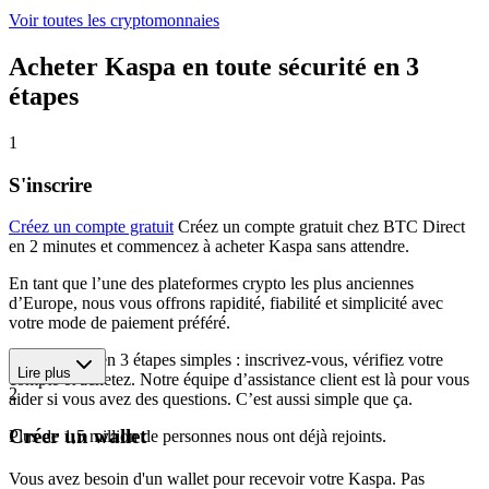
Voir toutes les cryptomonnaies
Acheter Kaspa en toute sécurité en 3
étapes
1
S'inscrire
Créez un compte gratuit
Créez un compte gratuit chez BTC Direct
en 2 minutes et commencez à acheter Kaspa sans attendre.
En tant que l’une des plateformes crypto les plus anciennes
d’Europe, nous vous offrons rapidité, fiabilité et simplicité avec
votre mode de paiement préféré.
Commencez en 3 étapes simples : inscrivez-vous, vérifiez votre
Lire plus
compte et achetez. Notre équipe d’assistance client est là pour vous
2
aider si vous avez des questions. C’est aussi simple que ça.
Créer un wallet
Plus de 1,5 million de personnes nous ont déjà rejoints.
Vous avez besoin d'un wallet pour recevoir votre Kaspa. Pas