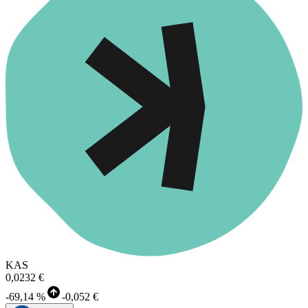
KAS
0,0232 €
-
69,14 %
-
0,052 €