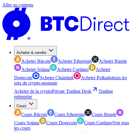
Aller au contenu
Acheter & vendre
Acheter Bitcoin
Acheter Ethereum
Acheter Ripple
Acheter Solana
Acheter Cardano
Acheter
Dogecoin
Acheter Chainlink
Acheter Polkadot
tous les
prix de crypto-monnaie
Acheter de la crypto
Private Trading Desk
Trading
entreprise
Cours
Cours Bitcoin
Cours Ethereum
Cours Ripple
Cours Solana
Cours Dogecoin
Cours Cardano
Voir tous
les cours