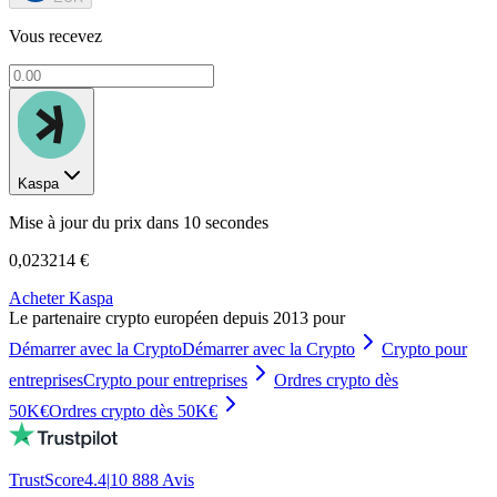
Vous recevez
Kaspa
Mise à jour du prix dans 10 secondes
0,023214 €
Acheter Kaspa
Le partenaire crypto européen depuis 2013 pour
Démarrer avec la Crypto
Démarrer avec la Crypto
Crypto pour
entreprises
Crypto pour entreprises
Ordres crypto dès
50K€
Ordres crypto dès 50K€
TrustScore
4.4
|
10 888
Avis