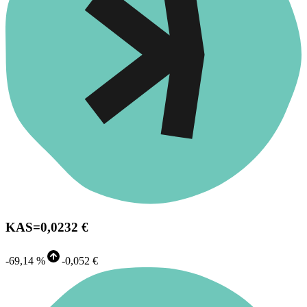
KAS
=
0,0232 €
-
69,14 %
-
0,052 €