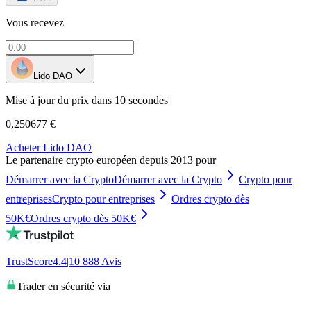
Vous recevez
Lido DAO
Mise à jour du prix dans 10 secondes
0,250677 €
Acheter Lido DAO
Le partenaire crypto européen depuis 2013 pour
Démarrer avec la Crypto
Démarrer avec la Crypto
Crypto pour
entreprises
Crypto pour entreprises
Ordres crypto dès
50K€
Ordres crypto dès 50K€
TrustScore
4.4
|
10 888
Avis
Trader en sécurité via