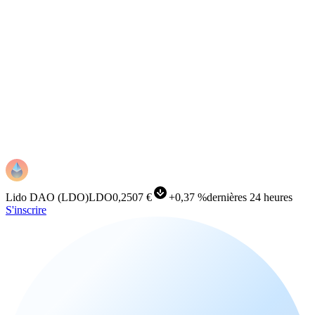
Lido DAO
(
LDO
)
LDO
0,2507 €
+
0,37 %
dernières 24 heures
S'inscrire