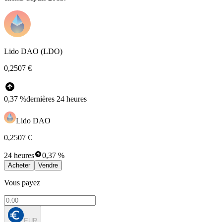
Lido DAO (LDO)
0,2507 €
0,37 %
dernières 24 heures
Lido DAO
0,2507 €
24 heures
0,37 %
Acheter
Vendre
Vous payez
EUR