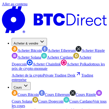
Aller au contenu
Acheter & vendre
Acheter Bitcoin
Acheter Ethereum
Acheter Ripple
Acheter Solana
Acheter Cardano
Acheter
Dogecoin
Acheter Chainlink
Acheter Polkadot
tous les
prix de crypto-monnaie
Acheter de la crypto
Private Trading Desk
Trading
entreprise
Cours
Cours Bitcoin
Cours Ethereum
Cours Ripple
Cours Solana
Cours Dogecoin
Cours Cardano
Voir tous
les cours