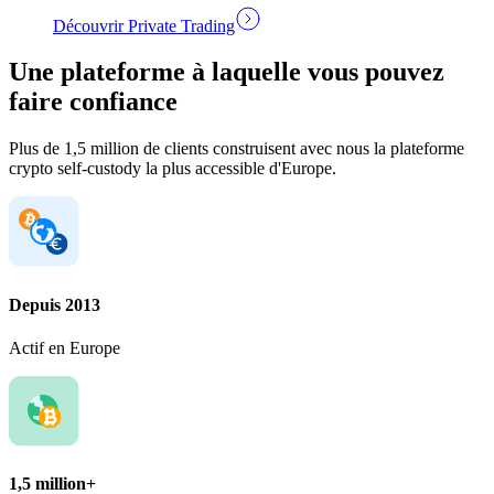
Découvrir Private Trading
Une plateforme à laquelle vous pouvez
faire confiance
Plus de 1,5 million de clients construisent avec nous la plateforme
crypto self-custody la plus accessible d'Europe.
Depuis 2013
Actif en Europe
1,5 million+