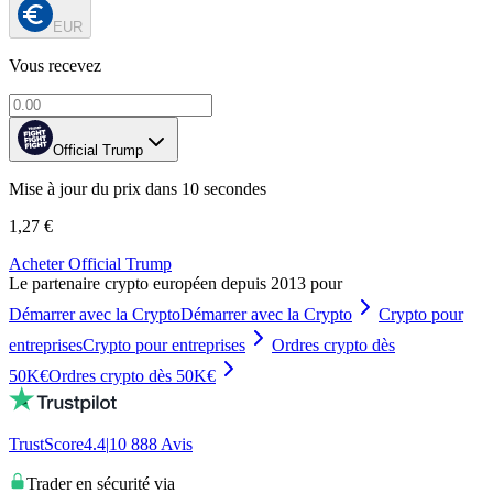
EUR
Vous recevez
Official Trump
Mise à jour du prix dans 10 secondes
1,27 €
Acheter Official Trump
Le partenaire crypto européen depuis 2013 pour
Démarrer avec la Crypto
Démarrer avec la Crypto
Crypto pour
entreprises
Crypto pour entreprises
Ordres crypto dès
50K€
Ordres crypto dès 50K€
TrustScore
4.4
|
10 888
Avis
Trader en sécurité via