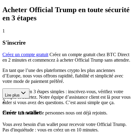
Acheter Official Trump en toute sécurité
en 3 étapes
1
S'inscrire
Créez un compte gratuit
Créez un compte gratuit chez BTC Direct
en 2 minutes et commencez à acheter Official Trump sans attendre.
En tant que l’une des plateformes crypto les plus anciennes
d’Europe, nous vous offrons rapidité, fiabilité et simplicité avec
votre mode de paiement préféré.
Commencez en 3 étapes simples : inscrivez-vous, vérifiez votre
Lire plus
compte et achetez. Notre équipe d’assistance client est là pour vous
2
aider si vous avez des questions. C’est aussi simple que ça.
Créer un wallet
Plus de 1,5 million de personnes nous ont déjà rejoints.
Vous avez besoin d'un wallet pour recevoir votre Official Trump.
Pas d'inquiétude : vous en créez un en 10 minutes.