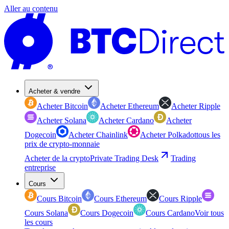
Aller au contenu
Acheter & vendre
Acheter Bitcoin
Acheter Ethereum
Acheter Ripple
Acheter Solana
Acheter Cardano
Acheter
Dogecoin
Acheter Chainlink
Acheter Polkadot
tous les
prix de crypto-monnaie
Acheter de la crypto
Private Trading Desk
Trading
entreprise
Cours
Cours Bitcoin
Cours Ethereum
Cours Ripple
Cours Solana
Cours Dogecoin
Cours Cardano
Voir tous
les cours