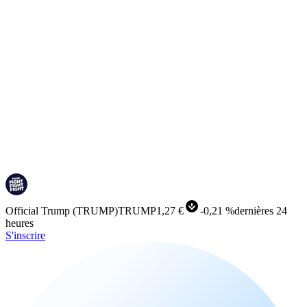
Official Trump
(
TRUMP
)
TRUMP
1,27 €
-
0,21 %
dernières 24
heures
S'inscrire