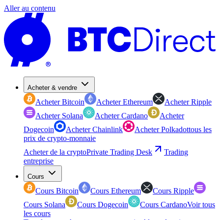
Aller au contenu
Acheter & vendre
Acheter Bitcoin
Acheter Ethereum
Acheter Ripple
Acheter Solana
Acheter Cardano
Acheter
Dogecoin
Acheter Chainlink
Acheter Polkadot
tous les
prix de crypto-monnaie
Acheter de la crypto
Private Trading Desk
Trading
entreprise
Cours
Cours Bitcoin
Cours Ethereum
Cours Ripple
Cours Solana
Cours Dogecoin
Cours Cardano
Voir tous
les cours