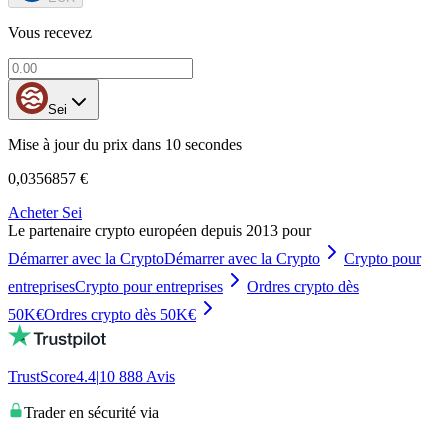
Vous recevez
Sei
Mise à jour du prix dans 10 secondes
0,0356857 €
Acheter Sei
Le partenaire crypto européen depuis 2013 pour
Démarrer avec la Crypto
Démarrer avec la Crypto
Crypto pour
entreprises
Crypto pour entreprises
Ordres crypto dès
50K€
Ordres crypto dès 50K€
TrustScore
4.4
|
10 888
Avis
Trader en sécurité via