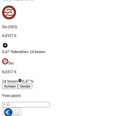
Sei (SEI)
0,0357 €
0,47 %
dernières 24 heures
Sei
0,0357 €
24 heures
0,47 %
Acheter
Vendre
Vous payez
EUR