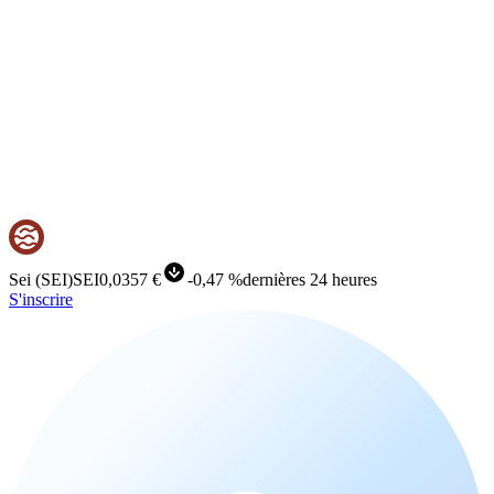
Sei
(
SEI
)
SEI
0,0357 €
-
0,47 %
dernières 24 heures
S'inscrire