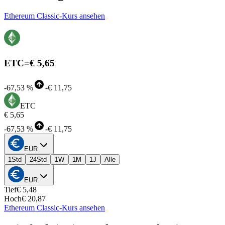
Ethereum Classic-Kurs ansehen
ETC
=
€ 5,65
-
67,53 %
-
€ 11,75
ETC
€ 5,65
-
67,53 %
-
€ 11,75
EUR
1Std
24Std
1W
1M
1J
Alle
EUR
Tief
€ 5,48
Hoch
€ 20,87
Ethereum Classic-Kurs ansehen