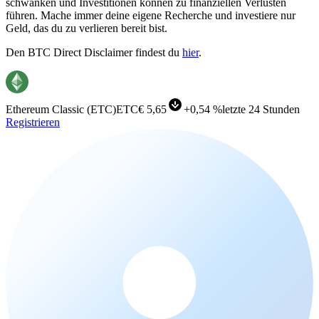
schwanken und Investitionen können zu finanziellen Verlusten
führen. Mache immer deine eigene Recherche und investiere nur
Geld, das du zu verlieren bereit bist.
Den BTC Direct Disclaimer findest du
hier
.
Ethereum Classic
(
ETC
)
ETC
€ 5,65
+
0,54 %
letzte 24 Stunden
Registrieren