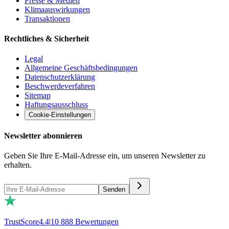
Presse & Medien
Klimaauswirkungen
Transaktionen
Rechtliches & Sicherheit
Legal
Allgemeine Geschäftsbedingungen
Datenschutzerklärung
Beschwerdeverfahren
Sitemap
Haftungsausschluss
Cookie-Einstellungen
Newsletter abonnieren
Geben Sie Ihre E-Mail-Adresse ein, um unseren Newsletter zu
erhalten.
Senden
TrustScore
4.4
|
10 888
Bewertungen