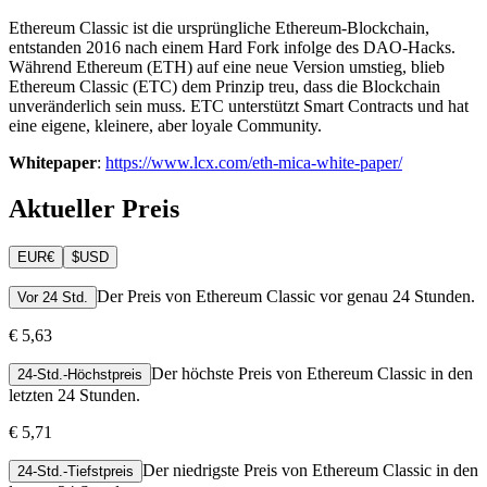
Ethereum Classic ist die ursprüngliche Ethereum-Blockchain,
entstanden 2016 nach einem Hard Fork infolge des DAO-Hacks.
Während Ethereum (ETH) auf eine neue Version umstieg, blieb
Ethereum Classic (ETC) dem Prinzip treu, dass die Blockchain
unveränderlich sein muss. ETC unterstützt Smart Contracts und hat
eine eigene, kleinere, aber loyale Community.
Whitepaper
:
https://www.lcx.com/eth-mica-white-paper/
Aktueller Preis
EUR
€
$
USD
Der Preis von Ethereum Classic vor genau 24 Stunden.
Vor 24 Std.
€ 5,63
Der höchste Preis von Ethereum Classic in den
24-Std.-Höchstpreis
letzten 24 Stunden.
€ 5,71
Der niedrigste Preis von Ethereum Classic in den
24-Std.-Tiefstpreis