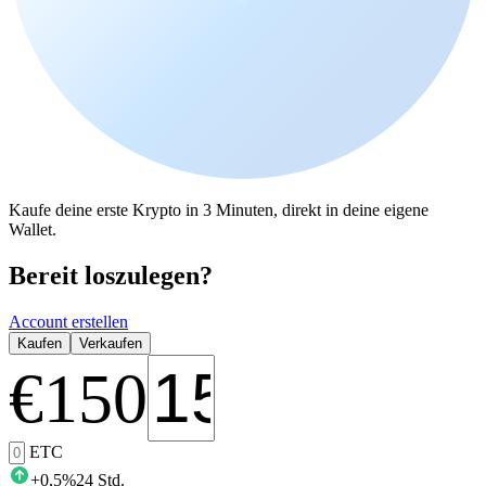
Kaufe deine erste Krypto in 3 Minuten, direkt in deine eigene
Wallet.
Bereit loszulegen?
Account erstellen
Kaufen
Verkaufen
€
150
ETC
+
0,5
%
24 Std.