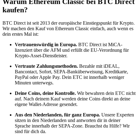
Warum Ethereum Classic bei BTC Direct
kaufen?
BTC Direct ist seit 2013 der europäische Einstiegspunkt für Krypto.
Wir machen den Kauf von Ethereum Classic einfach, auch wenn es
dein erstes Mal ist:
Vertrauenswürdig in Europa.
BTC Direct ist MiCA-
lizenziert über die AFM und erfüllt die EU-Verordnung für
Krypto-Asset-Dienstleister.
Vertraute Zahlungsmethoden.
Bezahle mit iDEAL,
Bancontact, Sofort, SEPA-Banküberweisung, Kreditkarte,
PayPal oder Apple Pay. Dein ETC ist innerhalb weniger
Minuten unterwegs.
Deine Coins, deine Kontrolle.
Wir bewahren dein ETC nicht
auf. Nach deinem Kauf werden deine Coins direkt an deine
eigene Wallet-Adresse gesendet.
Aus den Niederlanden, für ganz Europa.
Unsere Experten
sitzen in den Niederlanden und antworten dir in deiner
Sprache innerhalb der SEPA-Zone. Brauchst du Hilfe? Wir
sind für dich da.