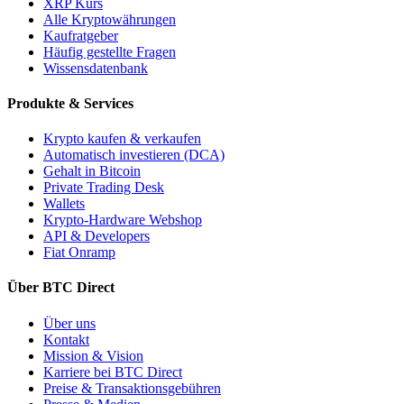
XRP Kurs
Alle Kryptowährungen
Kaufratgeber
Häufig gestellte Fragen
Wissensdatenbank
Produkte & Services
Krypto kaufen & verkaufen
Automatisch investieren (DCA)
Gehalt in Bitcoin
Private Trading Desk
Wallets
Krypto-Hardware Webshop
API & Developers
Fiat Onramp
Über BTC Direct
Über uns
Kontakt
Mission & Vision
Karriere bei BTC Direct
Preise & Transaktionsgebühren