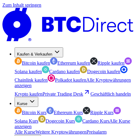
Zum Inhalt springen
Kaufen & Verkaufen
Bitcoin kaufen
Ethereum kaufen
Ripple kaufen
Solana kaufen
Cardano kaufen
Dogecoin kaufen
Chainlink kaufen
Polkadot kaufen
Alle Kryptowährungen
anzeigen
Krypto kaufen
Private Trading Desk
Geschäftlich handeln
Kurse
Bitcoin Kurs
Ethereum Kurs
Ripple Kurs
Solana Kurs
Dogecoin Kurs
Cardano Kurs
Alle Kurse
anzeigen
Alle Kurse
Weitere Kryptowährungen
Preisalarm