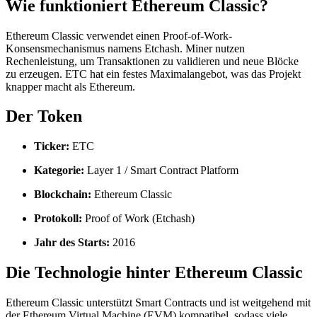
Wie funktioniert Ethereum Classic?
Ethereum Classic verwendet einen Proof-of-Work-
Konsensmechanismus namens Etchash. Miner nutzen
Rechenleistung, um Transaktionen zu validieren und neue Blöcke
zu erzeugen. ETC hat ein festes Maximalangebot, was das Projekt
knapper macht als Ethereum.
Der Token
Ticker:
ETC
Kategorie:
Layer 1 / Smart Contract Platform
Blockchain:
Ethereum Classic
Protokoll:
Proof of Work (Etchash)
Jahr des Starts:
2016
Die Technologie hinter Ethereum Classic
Ethereum Classic unterstützt Smart Contracts und ist weitgehend mit
der Ethereum Virtual Machine (EVM) kompatibel, sodass viele