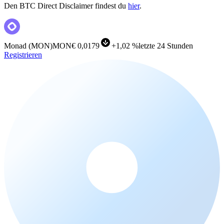
Den BTC Direct Disclaimer findest du
hier
.
Monad
(
MON
)
MON
€ 0,0179
+
1,02 %
letzte 24 Stunden
Registrieren