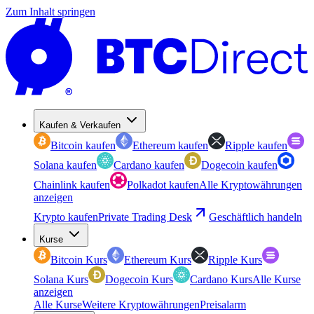
Zum Inhalt springen
Kaufen & Verkaufen
Bitcoin kaufen
Ethereum kaufen
Ripple kaufen
Solana kaufen
Cardano kaufen
Dogecoin kaufen
Chainlink kaufen
Polkadot kaufen
Alle Kryptowährungen
anzeigen
Krypto kaufen
Private Trading Desk
Geschäftlich handeln
Kurse
Bitcoin Kurs
Ethereum Kurs
Ripple Kurs
Solana Kurs
Dogecoin Kurs
Cardano Kurs
Alle Kurse
anzeigen
Alle Kurse
Weitere Kryptowährungen
Preisalarm