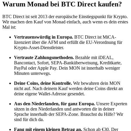
Warum Monad bei BTC Direct kaufen?
BTC Direct ist seit 2013 der europäische Einstiegspunkt für Krypto.
Wir machen den Kauf von Monad einfach, auch wenn es dein erstes
Mal ist:
Vertrauenswürdig in Europa.
BTC Direct ist MiCA-
lizenziert über die AFM und erfüllt die EU-Verordnung für
Krypto-Asset-Dienstleister.
Vertraute Zahlungsmethoden.
Bezahle mit iDEAL,
Bancontact, Sofort, SEPA-Banküberweisung, Kreditkarte,
PayPal oder Apple Pay. Dein MON ist innerhalb weniger
Minuten unterwegs.
Deine Coins, deine Kontrolle.
Wir bewahren dein MON
nicht auf. Nach deinem Kauf werden deine Coins direkt an
deine eigene Wallet-Adresse gesendet.
Aus den Niederlanden, für ganz Europa.
Unsere Experten
sitzen in den Niederlanden und antworten dir in deiner
Sprache innerhalb der SEPA-Zone. Brauchst du Hilfe? Wir
sind für dich da.
Fang mit einem kleinen Betrag an.
Schon ab €30. Der