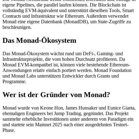
eigene Pipelines, die parallel laufen können. Die Blockchain ist
vollständig EVM-äquivalent und unterstützt dieselben Tools, Smart
Contracts und Infrastruktur wie Ethereum. Außerdem verwendet
Monad eine eigene Datenbank (MonadDB), um State-Zugriffe zu
beschleunigen.
Das Monad-Ökosystem
Das Monad-Ökosystem wächst rund um DeFi-, Gaming- und
Infrastrukturprojekte, die vom hohen Durchsatz profitieren. Da
Monad EVM-kompatibel ist, können viele bestehende Ethereum-
Anwendungen relativ einfach portiert werden. Monad Foundation
und Monad Labs unterstützen Entwickler durch Grants und
Programme.
Wer ist der Gründer von Monad?
Monad wurde von Keone Hon, James Hunsaker und Eunice Giarta,
ehemaligen Engineers bei Jump Trading, gegründet. Das Projekt
sammelte erhebliche Investitionen unter anderem von Paradigm ein
und startete sein Mainnet 2025 nach einer ausgedehnten Testnet-
Phase.