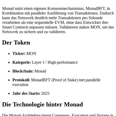
Monad nutzt einen eigenen Konsensmechanismus, MonadBFT, in
Kombination mit paralleler Ausführung von Transaktionen. Dadurch
kann das Netzwerk deutlich mehr Transaktionen pro Sekunde
verarbeiten als eine sequentielle EVM, ohne dass Entwickler ihre
Smart Contracts anpassen müssen. Validatoren staken MON, um das
Netzwerk zu sichern und zu validieren.
Der Token
Ticker:
MON
Kategorie:
Layer 1 / High-performance
Blockchain:
Monad
Protokoll:
MonadBFT (Proof of Stake) met parallelle
execution
Jahr des Starts:
2025
Die Technologie hinter Monad
Die Monad-Architektur trennt Consensus, Execution und Storage in