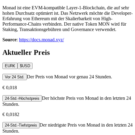
Monad ist eine EVM-kompatible Layer-1-Blockchain, die auf sehr
hohen Durchsatz optimiert ist. Das Netzwerk möchte die Developer-
Erfahrung von Ethereum mit der Skalierbarkeit von High-
Performance-Chains verbinden. Der native Token MON wird für
Staking, Transaktionsgebühren und Governance verwendet.
Source
:
https://docs.monad.xyz/
Aktueller Preis
EUR
€
$
USD
Der Preis von Monad vor genau 24 Stunden.
Vor 24 Std.
€ 0,018
Der höchste Preis von Monad in den letzten 24
24-Std.-Höchstpreis
Stunden.
€ 0,0182
Der niedrigste Preis von Monad in den letzten 24
24-Std.-Tiefstpreis
Stunden.