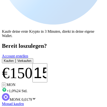
Kaufe deine erste Krypto in 3 Minuten, direkt in deine eigene
Wallet.
Bereit loszulegen?
Account erstellen
Kaufen
Verkaufen
€
150
MON
+
1,0
%
24 Std.
MON
€ 0,0179
Monad kaufen