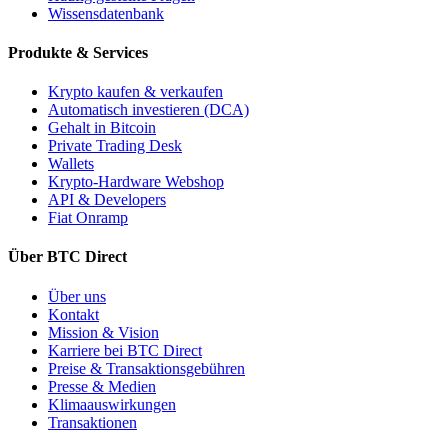
Wissensdatenbank
Produkte & Services
Krypto kaufen & verkaufen
Automatisch investieren (DCA)
Gehalt in Bitcoin
Private Trading Desk
Wallets
Krypto-Hardware Webshop
API & Developers
Fiat Onramp
Über BTC Direct
Über uns
Kontakt
Mission & Vision
Karriere bei BTC Direct
Preise & Transaktionsgebühren
Presse & Medien
Klimaauswirkungen
Transaktionen