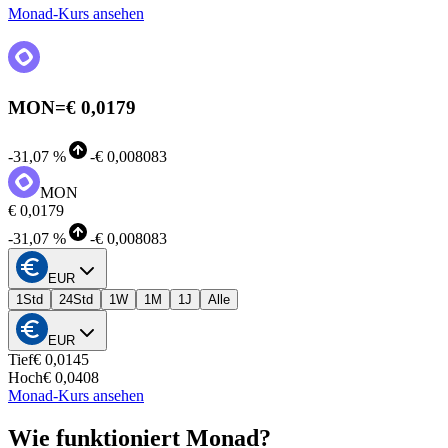
Monad-Kurs ansehen
MON
=
€ 0,0179
-
31,07 %
-
€ 0,008083
MON
€ 0,0179
-
31,07 %
-
€ 0,008083
EUR
1Std
24Std
1W
1M
1J
Alle
EUR
Tief
€ 0,0145
Hoch
€ 0,0408
Monad-Kurs ansehen
Wie funktioniert Monad?