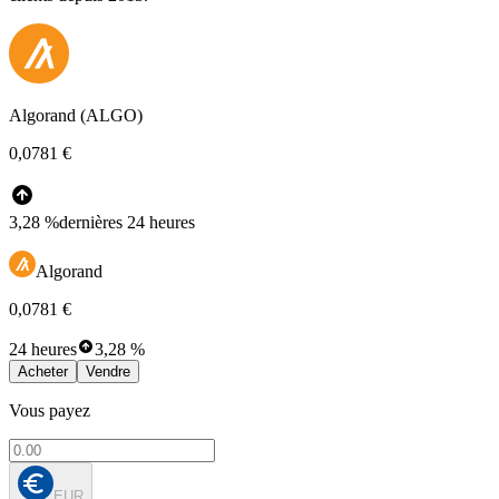
Algorand (ALGO)
0,0781 €
3,28 %
dernières 24 heures
Algorand
0,0781 €
24 heures
3,28 %
Acheter
Vendre
Vous payez
EUR