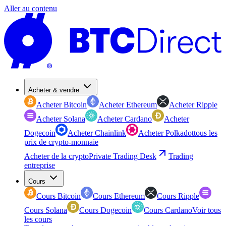
Aller au contenu
Acheter & vendre
Acheter Bitcoin
Acheter Ethereum
Acheter Ripple
Acheter Solana
Acheter Cardano
Acheter
Dogecoin
Acheter Chainlink
Acheter Polkadot
tous les
prix de crypto-monnaie
Acheter de la crypto
Private Trading Desk
Trading
entreprise
Cours
Cours Bitcoin
Cours Ethereum
Cours Ripple
Cours Solana
Cours Dogecoin
Cours Cardano
Voir tous
les cours