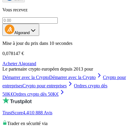
Vous recevez
Algorand
Mise à jour du prix dans 10 secondes
0,078147 €
Acheter Algorand
Le partenaire crypto européen depuis 2013 pour
Démarrer avec la Crypto
Démarrer avec la Crypto
Crypto pour
entreprises
Crypto pour entreprises
Ordres crypto dès
50K€
Ordres crypto dès 50K€
TrustScore
4.4
|
10 888
Avis
Trader en sécurité via