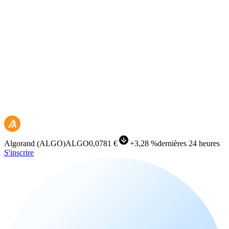
Algorand
(
ALGO
)
ALGO
0,0781 €
+
3,28 %
dernières 24 heures
S'inscrire