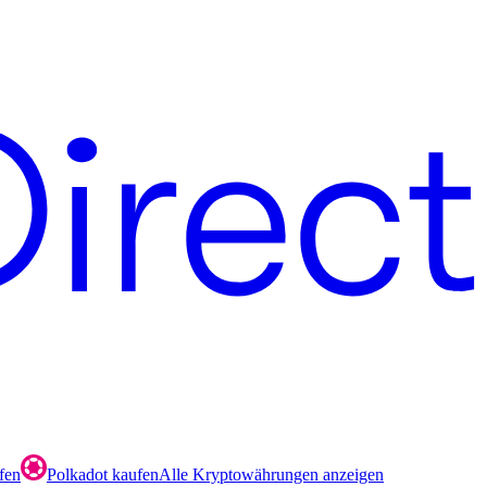
fen
Polkadot kaufen
Alle Kryptowährungen anzeigen