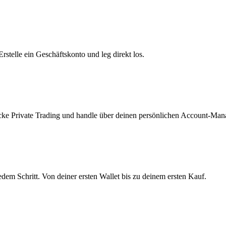
telle ein Geschäftskonto und leg direkt los.
ke Private Trading und handle über deinen persönlichen Account-Mana
edem Schritt. Von deiner ersten Wallet bis zu deinem ersten Kauf.