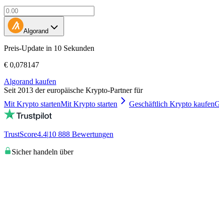
Algorand
Preis-Update in 10 Sekunden
€ 0,078147
Algorand kaufen
Seit 2013 der europäische Krypto-Partner für
Mit Krypto starten
Mit Krypto starten
Geschäftlich Krypto kaufen
G
TrustScore
4.4
|
10 888
Bewertungen
Sicher handeln über