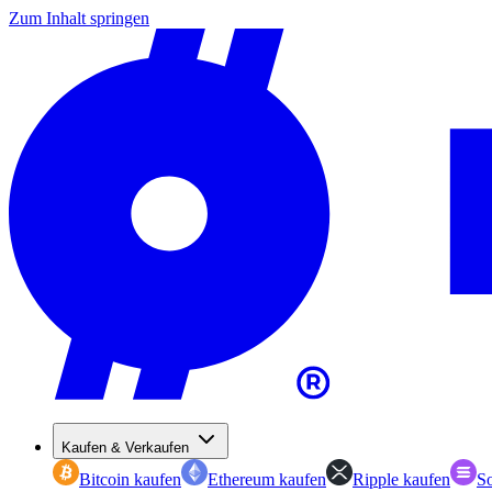
Zum Inhalt springen
Kaufen & Verkaufen
Bitcoin kaufen
Ethereum kaufen
Ripple kaufen
So