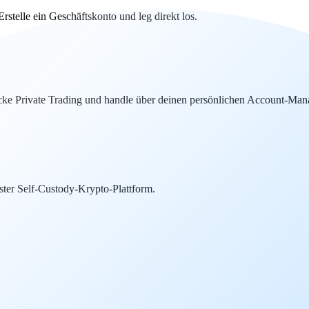
telle ein Geschäftskonto und leg direkt los.
ke Private Trading und handle über deinen persönlichen Account-Mana
ter Self-Custody-Krypto-Plattform.