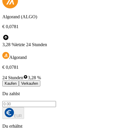
Algorand (ALGO)
€ 0,0781
3,28 %
letzte 24 Stunden
Algorand
€ 0,0781
24 Stunden
3,28 %
Kaufen
Verkaufen
Du zahlst
EUR
Du erhältst