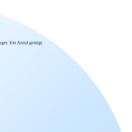
ger. Ein Anruf genügt.