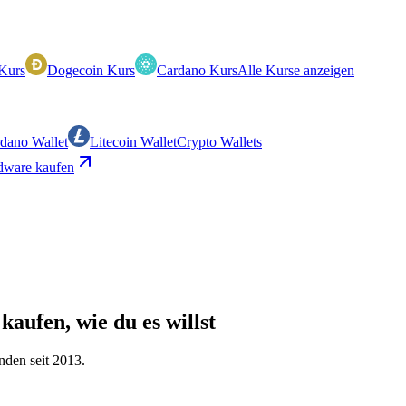
Kurs
Dogecoin Kurs
Cardano Kurs
Alle Kurse anzeigen
dano Wallet
Litecoin Wallet
Crypto Wallets
ware kaufen
kaufen, wie du es willst
nden seit 2013.