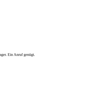
ger. Ein Anruf genügt.