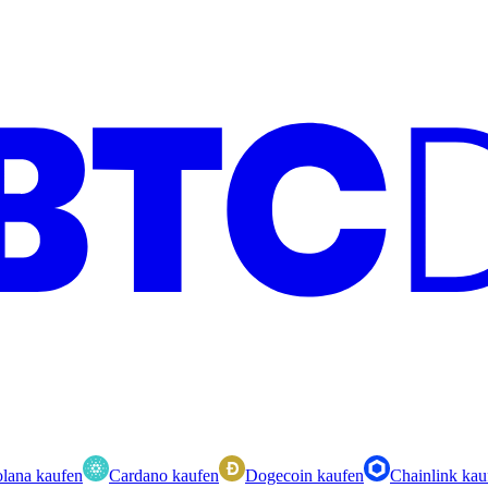
lana kaufen
Cardano kaufen
Dogecoin kaufen
Chainlink kau