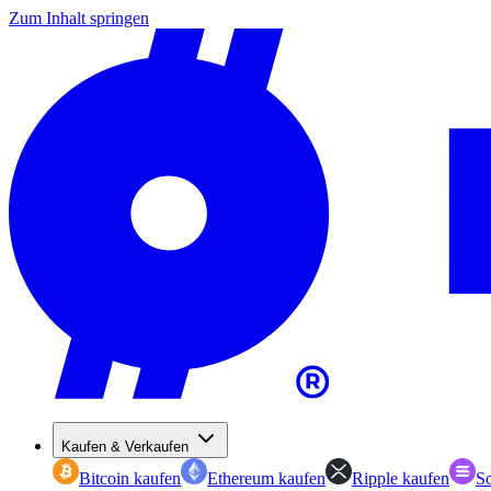
Zum Inhalt springen
Kaufen & Verkaufen
Bitcoin kaufen
Ethereum kaufen
Ripple kaufen
So