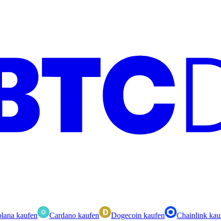
lana kaufen
Cardano kaufen
Dogecoin kaufen
Chainlink kau