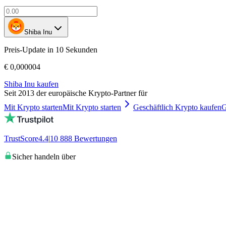
Shiba Inu
Preis-Update in 10 Sekunden
€ 0,000004
Shiba Inu kaufen
Seit 2013 der europäische Krypto-Partner für
Mit Krypto starten
Mit Krypto starten
Geschäftlich Krypto kaufen
G
TrustScore
4.4
|
10 888
Bewertungen
Sicher handeln über