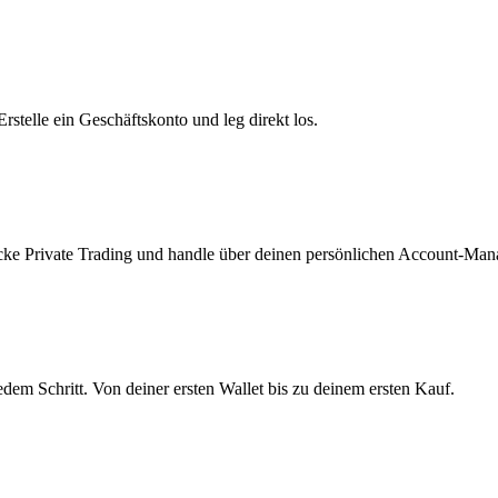
telle ein Geschäftskonto und leg direkt los.
ke Private Trading und handle über deinen persönlichen Account-Mana
edem Schritt. Von deiner ersten Wallet bis zu deinem ersten Kauf.