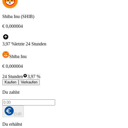
Shiba Inu (SHIB)
€ 0,000004
3,97 %
letzte 24 Stunden
Shiba Inu
€ 0,000004
24 Stunden
3,97 %
Kaufen
Verkaufen
Du zahlst
EUR
Du erhältst