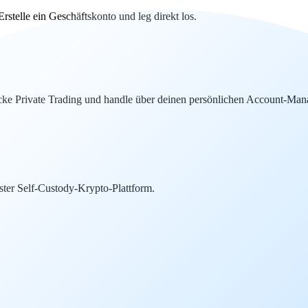
telle ein Geschäftskonto und leg direkt los.
ke Private Trading und handle über deinen persönlichen Account-Mana
ter Self-Custody-Krypto-Plattform.