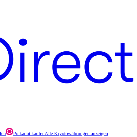
fen
Polkadot kaufen
Alle Kryptowährungen anzeigen