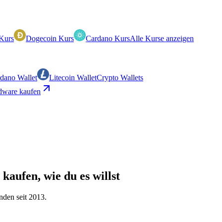
Kurs
Dogecoin Kurs
Cardano Kurs
Alle Kurse anzeigen
dano Wallet
Litecoin Wallet
Crypto Wallets
ware kaufen
 kaufen, wie du es willst
nden seit 2013.