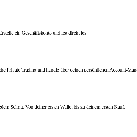
telle ein Geschäftskonto und leg direkt los.
ke Private Trading und handle über deinen persönlichen Account-Mana
edem Schritt. Von deiner ersten Wallet bis zu deinem ersten Kauf.