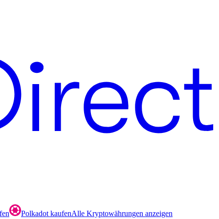
fen
Polkadot kaufen
Alle Kryptowährungen anzeigen