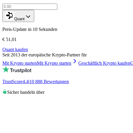
Quant
Preis-Update in 10 Sekunden
€ 51,01
Quant kaufen
Seit 2013 der europäische Krypto-Partner für
Mit Krypto starten
Mit Krypto starten
Geschäftlich Krypto kaufen
G
TrustScore
4.4
|
10 888
Bewertungen
Sicher handeln über