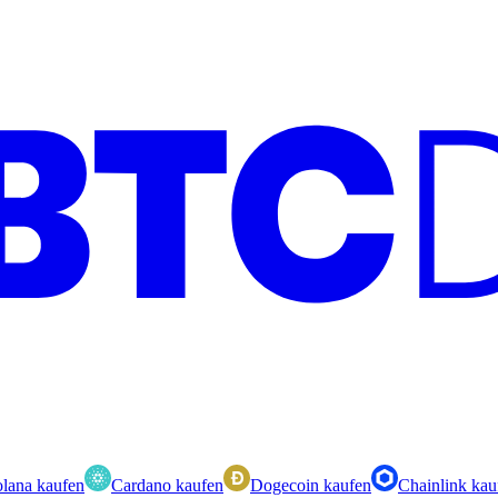
lana kaufen
Cardano kaufen
Dogecoin kaufen
Chainlink kau