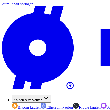
Zum Inhalt springen
Kaufen & Verkaufen
Bitcoin kaufen
Ethereum kaufen
Ripple kaufen
So