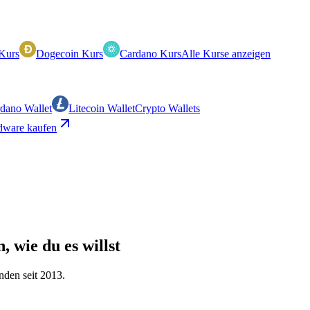
Kurs
Dogecoin Kurs
Cardano Kurs
Alle Kurse anzeigen
dano Wallet
Litecoin Wallet
Crypto Wallets
ware kaufen
, wie du es willst
nden seit 2013.