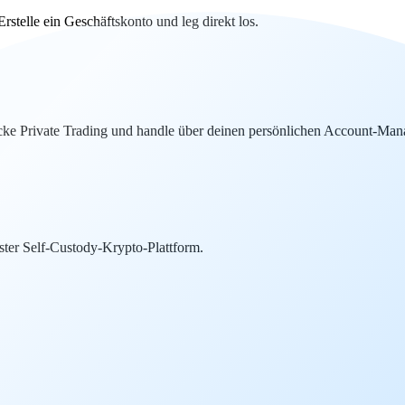
telle ein Geschäftskonto und leg direkt los.
ke Private Trading und handle über deinen persönlichen Account-Mana
ter Self-Custody-Krypto-Plattform.