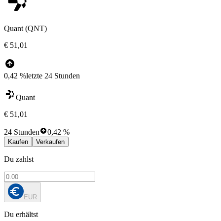
Quant (QNT)
€ 51,01
0,42 %
letzte 24 Stunden
Quant
€ 51,01
24 Stunden
0,42 %
Kaufen
Verkaufen
Du zahlst
EUR
Du erhältst