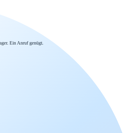
ger. Ein Anruf genügt.