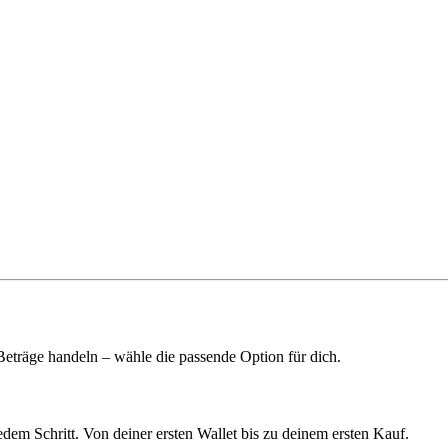
 Beträge handeln – wähle die passende Option für dich.
edem Schritt. Von deiner ersten Wallet bis zu deinem ersten Kauf.