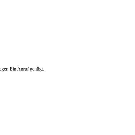
ger. Ein Anruf genügt.