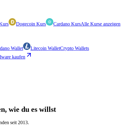
Kurs
Dogecoin Kurs
Cardano Kurs
Alle Kurse anzeigen
dano Wallet
Litecoin Wallet
Crypto Wallets
ware kaufen
 wie du es willst
nden seit 2013.