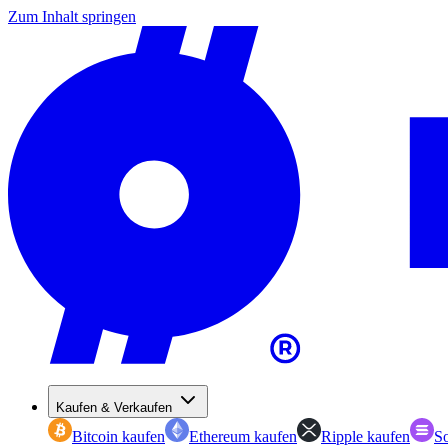
Zum Inhalt springen
Kaufen & Verkaufen
Bitcoin kaufen
Ethereum kaufen
Ripple kaufen
So