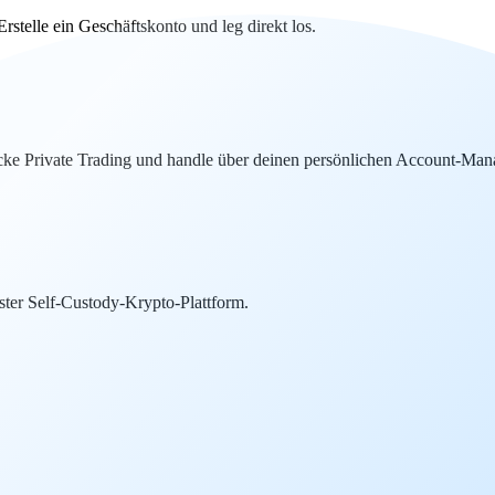
telle ein Geschäftskonto und leg direkt los.
ke Private Trading und handle über deinen persönlichen Account-Mana
ter Self-Custody-Krypto-Plattform.