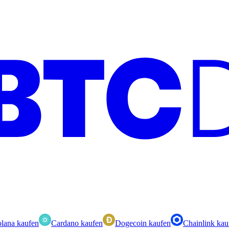
lana kaufen
Cardano kaufen
Dogecoin kaufen
Chainlink kau