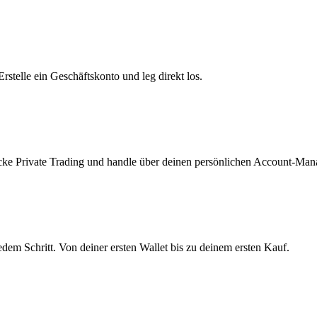
telle ein Geschäftskonto und leg direkt los.
ke Private Trading und handle über deinen persönlichen Account-Mana
edem Schritt. Von deiner ersten Wallet bis zu deinem ersten Kauf.