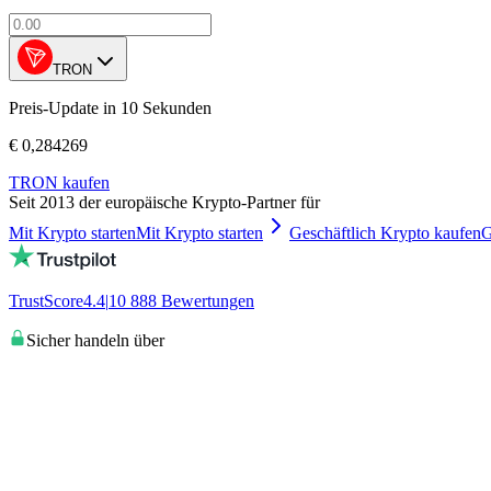
TRON
Preis-Update in 10 Sekunden
€ 0,284269
TRON kaufen
Seit 2013 der europäische Krypto-Partner für
Mit Krypto starten
Mit Krypto starten
Geschäftlich Krypto kaufen
G
TrustScore
4.4
|
10 888
Bewertungen
Sicher handeln über