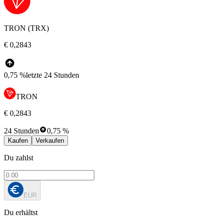
TRON (TRX)
€ 0,2843
0,75 %
letzte 24 Stunden
TRON
€ 0,2843
24 Stunden
0,75 %
Kaufen
Verkaufen
Du zahlst
EUR
Du erhältst