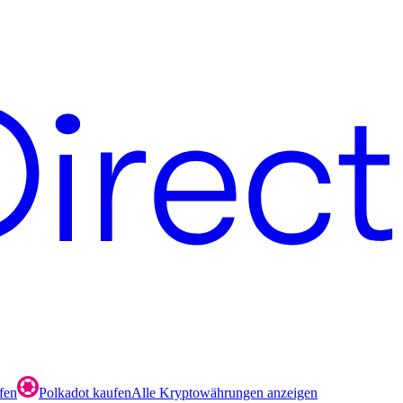
fen
Polkadot kaufen
Alle Kryptowährungen anzeigen