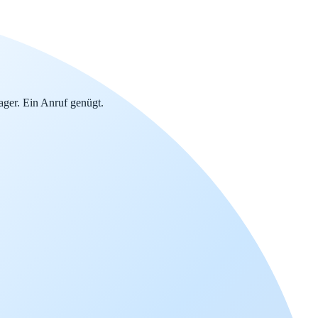
ger. Ein Anruf genügt.