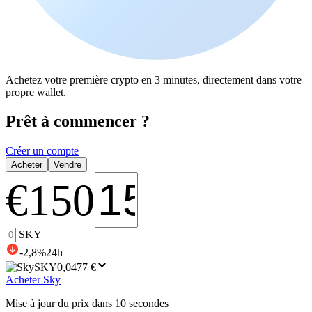
Achetez votre première crypto en 3 minutes, directement dans votre
propre wallet.
Prêt à commencer ?
Créer un compte
Acheter
Vendre
€
150
SKY
-2,8
%
24h
SKY
0,0477 €
Acheter Sky
Mise à jour du prix dans 10 secondes