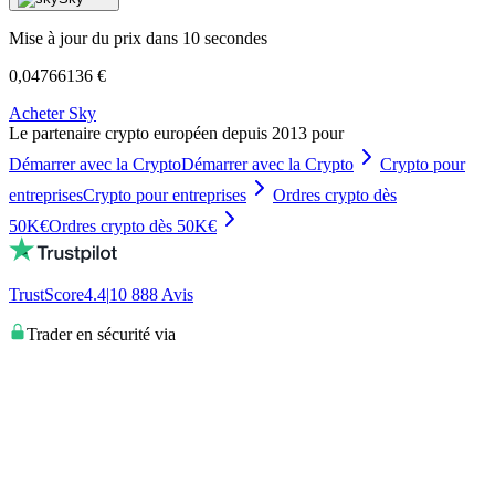
Mise à jour du prix dans 10 secondes
0,04766136 €
Acheter Sky
Le partenaire crypto européen depuis 2013 pour
Démarrer avec la Crypto
Démarrer avec la Crypto
Crypto pour
entreprises
Crypto pour entreprises
Ordres crypto dès
50K€
Ordres crypto dès 50K€
TrustScore
4.4
|
10 888
Avis
Trader en sécurité via