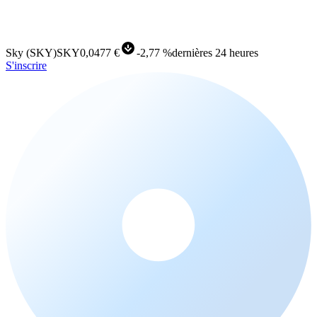
Sky
(
SKY
)
SKY
0,0477 €
-
2,77 %
dernières 24 heures
S'inscrire