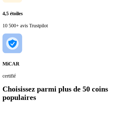
4,5 étoiles
10 500+ avis Trustpilot
MiCAR
certifié
Choisissez parmi plus de 50 coins
populaires
BTC
56 000,00 €