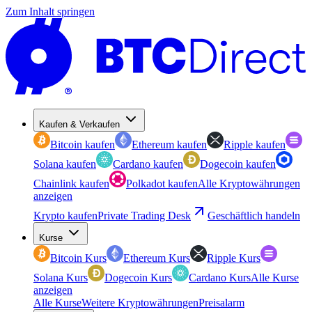
Zum Inhalt springen
Kaufen & Verkaufen
Bitcoin kaufen
Ethereum kaufen
Ripple kaufen
Solana kaufen
Cardano kaufen
Dogecoin kaufen
Chainlink kaufen
Polkadot kaufen
Alle Kryptowährungen
anzeigen
Krypto kaufen
Private Trading Desk
Geschäftlich handeln
Kurse
Bitcoin Kurs
Ethereum Kurs
Ripple Kurs
Solana Kurs
Dogecoin Kurs
Cardano Kurs
Alle Kurse
anzeigen
Alle Kurse
Weitere Kryptowährungen
Preisalarm