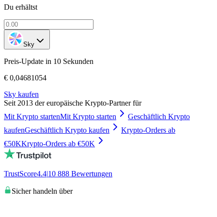
Du erhältst
Sky
Preis-Update in 10 Sekunden
€ 0,04681054
Sky kaufen
Seit 2013 der europäische Krypto-Partner für
Mit Krypto starten
Mit Krypto starten
Geschäftlich Krypto
kaufen
Geschäftlich Krypto kaufen
Krypto-Orders ab
€50K
Krypto-Orders ab €50K
TrustScore
4.4
|
10 888
Bewertungen
Sicher handeln über