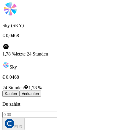
Sky (SKY)
€ 0,0468
1,78 %
letzte 24 Stunden
Sky
€ 0,0468
24 Stunden
1,78 %
Kaufen
Verkaufen
Du zahlst
EUR