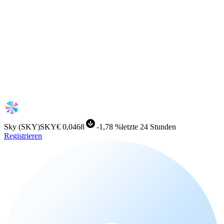
Sky
(
SKY
)
SKY
€ 0,0468
-
1,78 %
letzte 24 Stunden
Registrieren