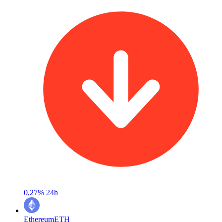
0,27%
24h
Ethereum
ETH