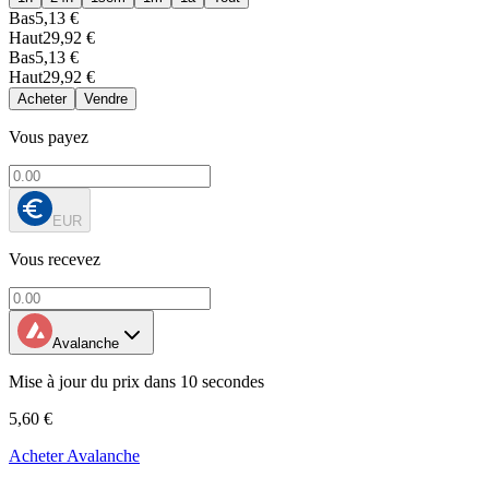
Bas
5,13 €
Haut
29,92 €
Bas
5,13 €
Haut
29,92 €
Acheter
Vendre
Vous payez
EUR
Vous recevez
Avalanche
Mise à jour du prix dans 10 secondes
5,60 €
Acheter Avalanche