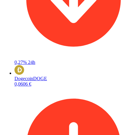
0,27%
24h
Dogecoin
DOGE
0,0606 €