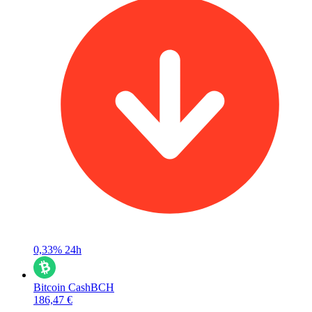
0,33%
24h
Bitcoin Cash
BCH
186,47 €