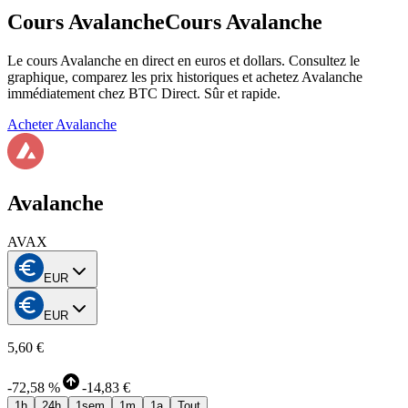
Cours Avalanche
Cours Avalanche
Le cours Avalanche en direct en euros et dollars. Consultez le
graphique, comparez les prix historiques et achetez Avalanche
immédiatement chez BTC Direct. Sûr et rapide.
Acheter Avalanche
Avalanche
AVAX
EUR
EUR
5,60 €
-
72,58 %
-
14,83 €
1h
24h
1sem
1m
1a
Tout