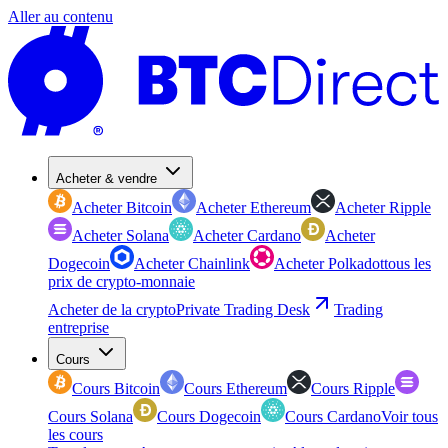
Aller au contenu
Acheter & vendre
Acheter Bitcoin
Acheter Ethereum
Acheter Ripple
Acheter Solana
Acheter Cardano
Acheter
Dogecoin
Acheter Chainlink
Acheter Polkadot
tous les
prix de crypto-monnaie
Acheter de la crypto
Private Trading Desk
Trading
entreprise
Cours
Cours Bitcoin
Cours Ethereum
Cours Ripple
Cours Solana
Cours Dogecoin
Cours Cardano
Voir tous
les cours