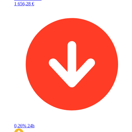
1 656,28 €
0,26%
24h