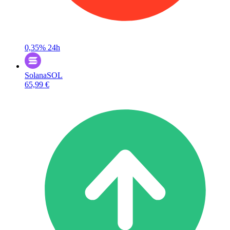
0,35%
24h
Solana
SOL
65,99 €