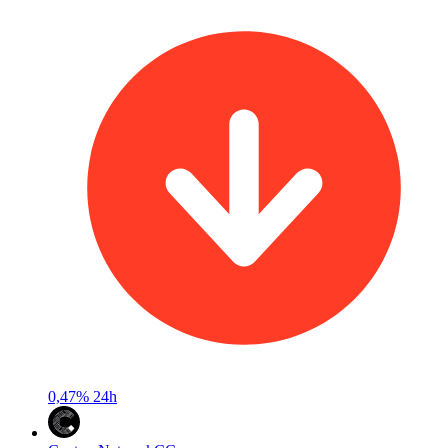
0,47%
24h