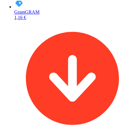
Gram
GRAM
1,16 €