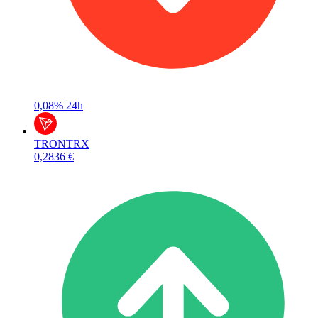
0,08%
24h
TRON
TRX
0,2836 €