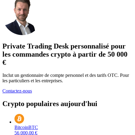
Private Trading Desk personnalisé pour
les commandes crypto à partir de 50 000
€
Inclut un gestionnaire de compte personnel et des tarifs OTC. Pour
les particuliers et les entreprises.
Contactez-nous
Crypto populaires aujourd'hui
Bitcoin
BTC
56 000,00 €