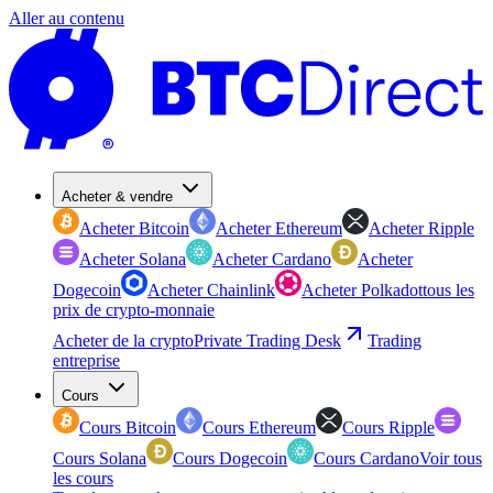
Aller au contenu
Acheter & vendre
Acheter Bitcoin
Acheter Ethereum
Acheter Ripple
Acheter Solana
Acheter Cardano
Acheter
Dogecoin
Acheter Chainlink
Acheter Polkadot
tous les
prix de crypto-monnaie
Acheter de la crypto
Private Trading Desk
Trading
entreprise
Cours
Cours Bitcoin
Cours Ethereum
Cours Ripple
Cours Solana
Cours Dogecoin
Cours Cardano
Voir tous
les cours