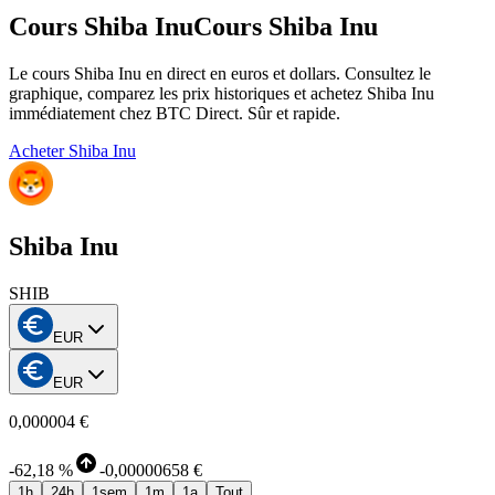
Cours Shiba Inu
Cours Shiba Inu
Le cours Shiba Inu en direct en euros et dollars. Consultez le
graphique, comparez les prix historiques et achetez Shiba Inu
immédiatement chez BTC Direct. Sûr et rapide.
Acheter Shiba Inu
Shiba Inu
SHIB
EUR
EUR
0,000004 €
-
62,18 %
-
0,00000658 €
1h
24h
1sem
1m
1a
Tout