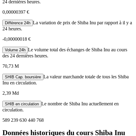
24 dernières heures.
0,00000397 €
La variation de prix de Shiba Inu par rapport à il y a
Différence 24h
24 heures.
-
0,00000018 €
Le volume total des échanges de Shiba Inu au cours
Volume 24h
des 24 dernières heures.
70,73 M
La valeur marchande totale de tous les Shiba
SHIB Cap. boursière
Inu en circulation.
2,39 Md
Le nombre de Shiba Inu actuellement en
SHIB en circulation
circulation.
589 239 630 440 768
Données historiques du cours Shiba Inu