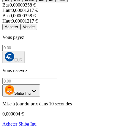
Bas
0,00000358 €
Haut
0,00001217 €
Bas
0,00000358 €
Haut
0,00001217 €
Acheter
Vendre
Vous payez
EUR
Vous recevez
Shiba Inu
Mise à jour du prix dans 10 secondes
0,000004 €
Acheter Shiba Inu