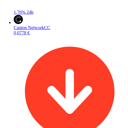
1,76%
24h
Canton Network
CC
0,0778 €