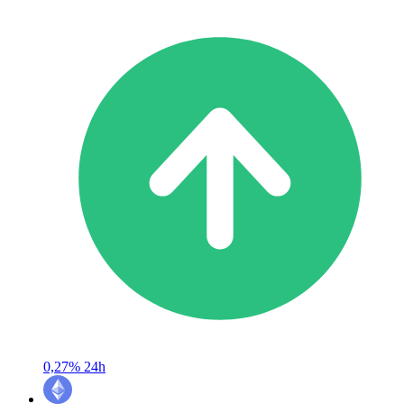
0,27%
24h