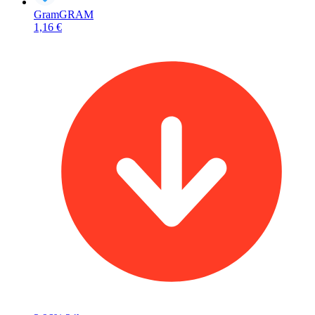
Gram
GRAM
1,16 €