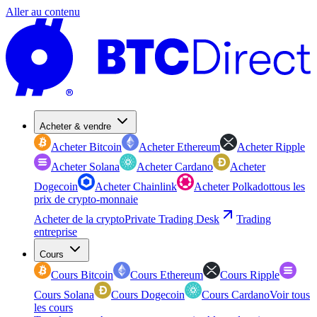
Aller au contenu
Acheter & vendre
Acheter Bitcoin
Acheter Ethereum
Acheter Ripple
Acheter Solana
Acheter Cardano
Acheter
Dogecoin
Acheter Chainlink
Acheter Polkadot
tous les
prix de crypto-monnaie
Acheter de la crypto
Private Trading Desk
Trading
entreprise
Cours
Cours Bitcoin
Cours Ethereum
Cours Ripple
Cours Solana
Cours Dogecoin
Cours Cardano
Voir tous
les cours