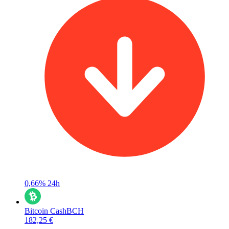
0,66%
24h
Bitcoin Cash
BCH
182,25 €