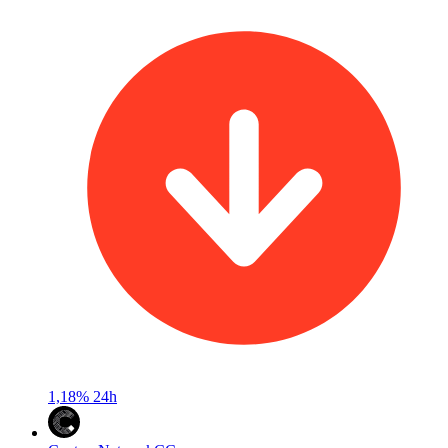
1,18%
24h