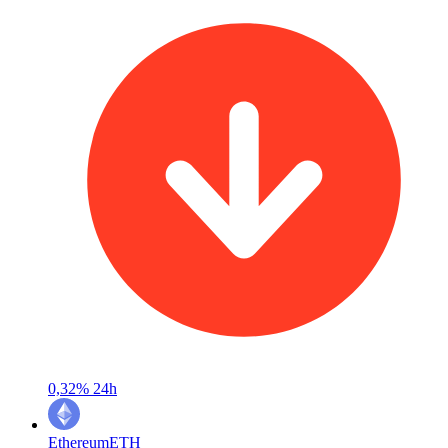
0,32%
24h
Ethereum
ETH