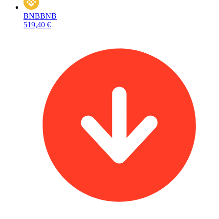
BNB
BNB
519,40 €