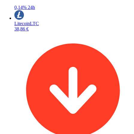
0,14%
24h
Litecoin
LTC
38,86 €