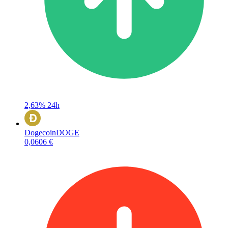
2,63%
24h
Dogecoin
DOGE
0,0606 €