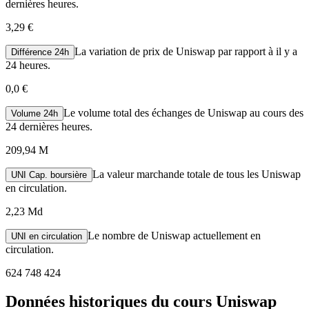
dernières heures.
3,29 €
La variation de prix de Uniswap par rapport à il y a
Différence 24h
24 heures.
0,0 €
Le volume total des échanges de Uniswap au cours des
Volume 24h
24 dernières heures.
209,94 M
La valeur marchande totale de tous les Uniswap
UNI Cap. boursière
en circulation.
2,23 Md
Le nombre de Uniswap actuellement en
UNI en circulation
circulation.
624 748 424
Données historiques du cours Uniswap