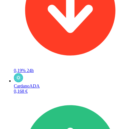
0,19%
24h
Cardano
ADA
0,168 €