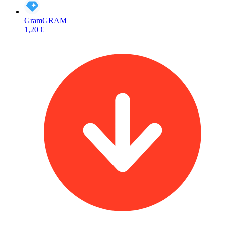
Gram
GRAM
1,20 €