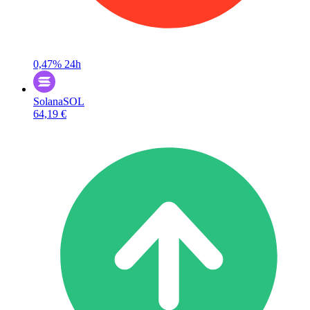
0,47%
24h
Solana
SOL
64,19 €