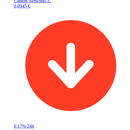
Canton Network
CC
0,0945 €
0,17%
24h