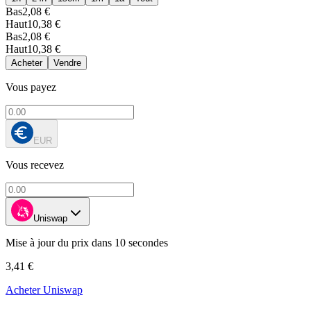
Bas
2,08 €
Haut
10,38 €
Bas
2,08 €
Haut
10,38 €
Acheter
Vendre
Vous payez
EUR
Vous recevez
Uniswap
Mise à jour du prix dans 10 secondes
3,41 €
Acheter Uniswap