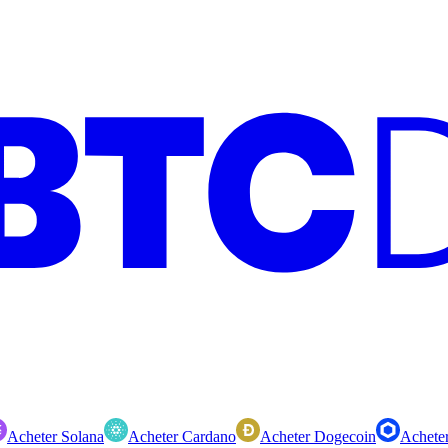
Acheter Solana
Acheter Cardano
Acheter Dogecoin
Acheter