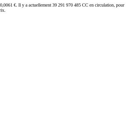
0,0061 €. Il y a actuellement 39 291 970 485 CC en circulation, pour
rix.