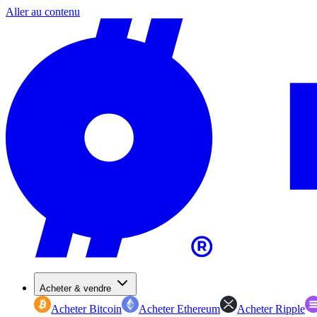
Aller au contenu
Acheter & vendre
Acheter Bitcoin
Acheter Ethereum
Acheter Ripple