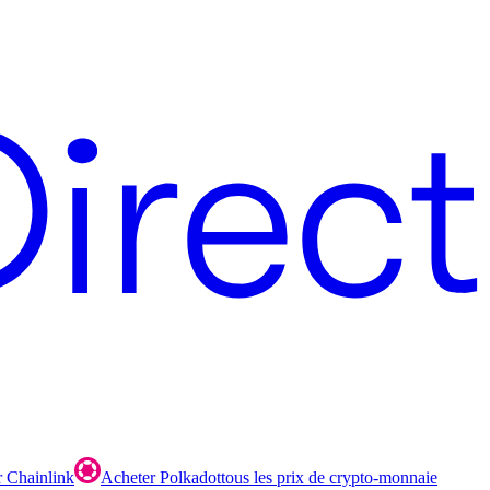
 Chainlink
Acheter Polkadot
tous les prix de crypto-monnaie