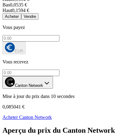
Bas
0,0535 €
Haut
0,1594 €
Acheter
Vendre
Vous payez
EUR
Vous recevez
Canton Network
Mise à jour du prix dans 10 secondes
0,085041 €
Acheter Canton Network
Aperçu du prix du Canton Network