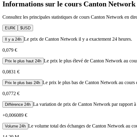
Informations sur le cours Canton Network
Consultez les principales statistiques de cours Canton Network en direct
EUR
€
$
USD
Le prix de Canton Network il y a exactement 24 heures.
Il y a 24h
0,079 €
Le prix le plus élevé de Canton Network au cour
Prix le plus haut 24h
0,0831 €
Le prix le plus bas de Canton Network au cours d
Prix le plus bas 24h
0,0772 €
La variation de prix de Canton Network par rapport à 
Différence 24h
+
0,006089 €
Le volume total des échanges de Canton Network au cour
Volume 24h
14,29 M