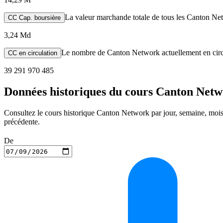
La valeur marchande totale de tous les Canton Net
CC Cap. boursière
3,24 Md
Le nombre de Canton Network actuellement en circ
CC en circulation
39 291 970 485
Données historiques du cours Canton Net
Consultez le cours historique Canton Network par jour, semaine, mois o
précédente.
De