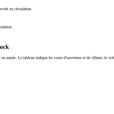
work en circulation.
ulation.
work
u année. Le tableau indique les cours d'ouverture et de clôture, le vol