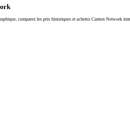
work
 graphique, comparez les prix historiques et achetez Canton Network im