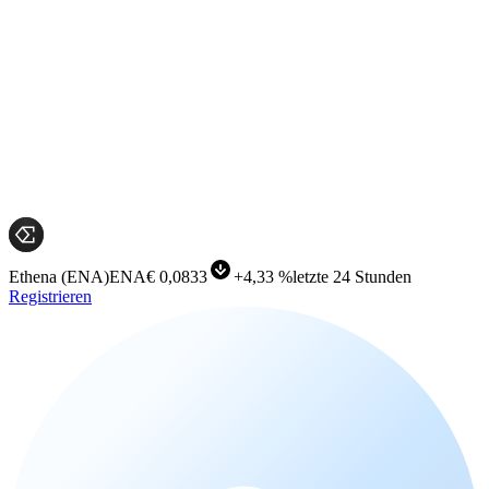
Ethena
(
ENA
)
ENA
€ 0,0833
+
4,33 %
letzte 24 Stunden
Registrieren