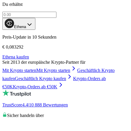
Du erhältst
Ethena
Preis-Update in 10 Sekunden
€ 0,083292
Ethena kaufen
Seit 2013 der europäische Krypto-Partner für
Mit Krypto starten
Mit Krypto starten
Geschäftlich Krypto
kaufen
Geschäftlich Krypto kaufen
Krypto-Orders ab
€50K
Krypto-Orders ab €50K
TrustScore
4.4
|
10 888
Bewertungen
Sicher handeln über