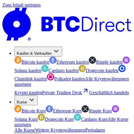
Zum Inhalt springen
Kaufen & Verkaufen
Bitcoin kaufen
Ethereum kaufen
Ripple kaufen
Solana kaufen
Cardano kaufen
Dogecoin kaufen
Chainlink kaufen
Polkadot kaufen
Alle Kryptowährungen
anzeigen
Krypto kaufen
Private Trading Desk
Geschäftlich handeln
Kurse
Bitcoin Kurs
Ethereum Kurs
Ripple Kurs
Solana Kurs
Dogecoin Kurs
Cardano Kurs
Alle Kurse
anzeigen
Alle Kurse
Weitere Kryptowährungen
Preisalarm