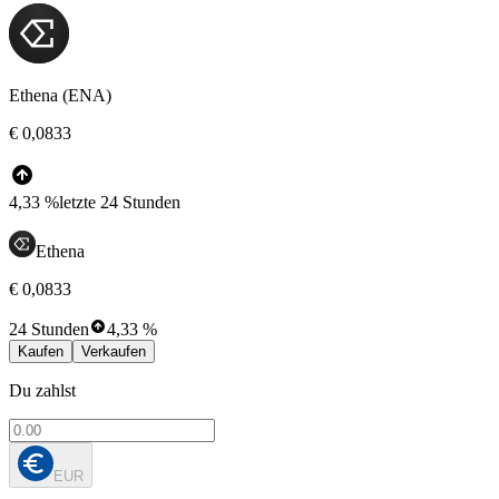
Ethena (ENA)
€ 0,0833
4,33 %
letzte 24 Stunden
Ethena
€ 0,0833
24 Stunden
4,33 %
Kaufen
Verkaufen
Du zahlst
EUR