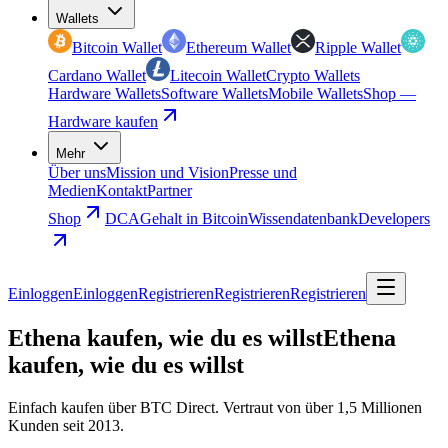
Wallets
Bitcoin Wallet
Ethereum Wallet
Ripple Wallet
Cardano Wallet
Litecoin Wallet
Crypto Wallets
Hardware Wallets
Software Wallets
Mobile Wallets
Shop —
Hardware kaufen
Mehr
Über uns
Mission und Vision
Presse und
Medien
Kontakt
Partner
Shop
DCA
Gehalt in Bitcoin
Wissendatenbank
Developers
Einloggen
Einloggen
Registrieren
Registrieren
Registrieren
Ethena kaufen, wie du es willst
Ethena
kaufen, wie du es willst
Einfach kaufen über BTC Direct. Vertraut von über 1,5 Millionen
Kunden seit 2013.