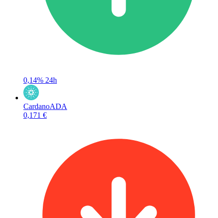
0,14%
24h
Cardano
ADA
0,171 €