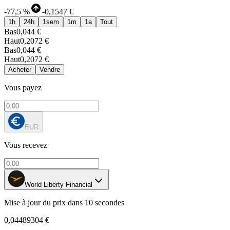
-
77,5 %
-
0,1547 €
1h
24h
1sem
1m
1a
Tout
Bas
0,044 €
Haut
0,2072 €
Bas
0,044 €
Haut
0,2072 €
Acheter
Vendre
Vous payez
EUR
Vous recevez
World Liberty Financial
Mise à jour du prix dans 10 secondes
0,04489304 €