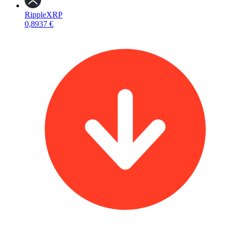
Ripple
XRP
0,8937 €