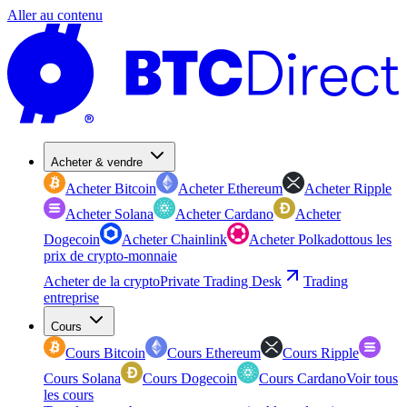
Aller au contenu
Acheter & vendre
Acheter Bitcoin
Acheter Ethereum
Acheter Ripple
Acheter Solana
Acheter Cardano
Acheter
Dogecoin
Acheter Chainlink
Acheter Polkadot
tous les
prix de crypto-monnaie
Acheter de la crypto
Private Trading Desk
Trading
entreprise
Cours
Cours Bitcoin
Cours Ethereum
Cours Ripple
Cours Solana
Cours Dogecoin
Cours Cardano
Voir tous
les cours