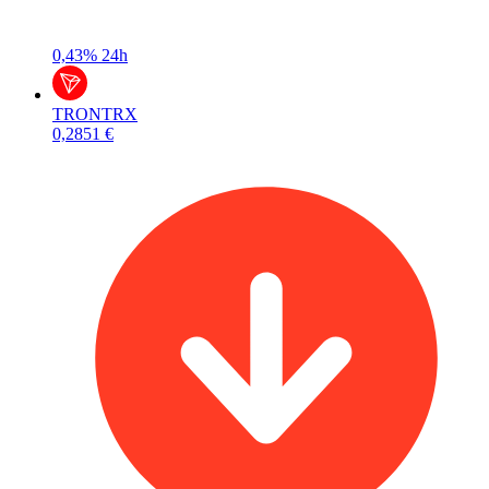
0,43%
24h
TRON
TRX
0,2851 €