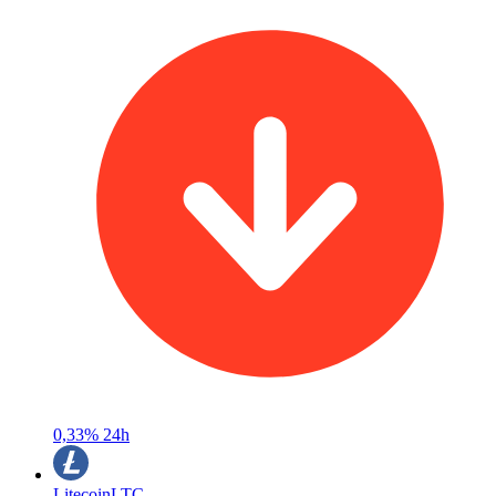
0,33%
24h
Litecoin
LTC