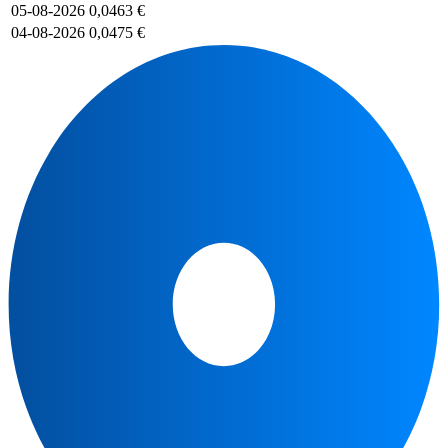
05-08-2026
0,0463 €
04-08-2026
0,0475 €