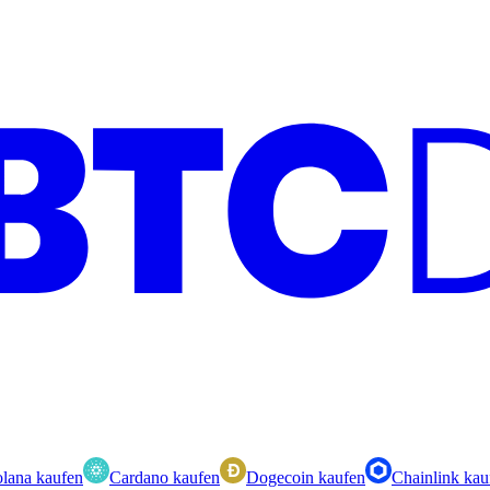
lana kaufen
Cardano kaufen
Dogecoin kaufen
Chainlink kau