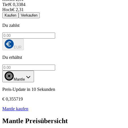
Tief
€ 0,3384
Hoch
€ 2,31
Kaufen
Verkaufen
Du zahlst
EUR
Du erhältst
Mantle
Preis-Update in 10 Sekunden
€ 0,355719
Mantle kaufen
Mantle Preisübersicht