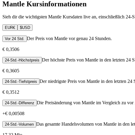
Mantle Kursinformationen
Sieh dir die wichtigsten Mantle Kursdaten live an, einschließlich 24
EUR
€
$
USD
Der Preis von Mantle vor genau 24 Stunden.
Vor 24 Std.
€ 0,3506
Der höchste Preis von Mantle in den letzten 24 
24-Std.-Höchstpreis
€ 0,3605
Der niedrigste Preis von Mantle in den letzten 24
24-Std.-Tiefstpreis
€ 0,3512
Die Preisänderung von Mantle im Vergleich zu vor
24-Std.-Differenz
+
€ 0,00508
Das gesamte Handelsvolumen von Mantle in den let
24-Std.-Volumen
17,32 Mio.