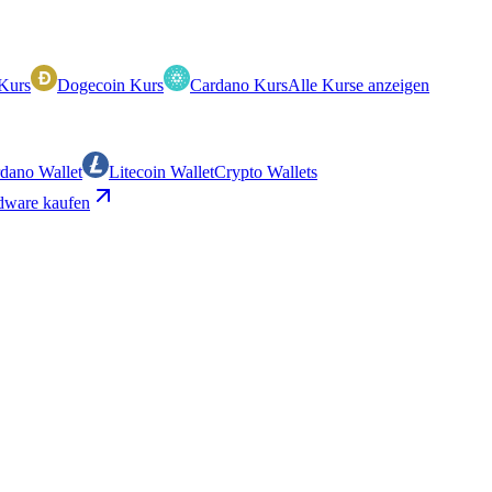
Kurs
Dogecoin Kurs
Cardano Kurs
Alle Kurse anzeigen
dano Wallet
Litecoin Wallet
Crypto Wallets
ware kaufen