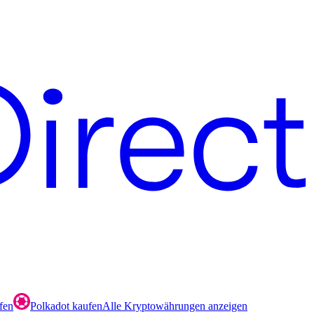
fen
Polkadot kaufen
Alle Kryptowährungen anzeigen