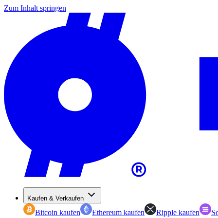
Zum Inhalt springen
Kaufen & Verkaufen
Bitcoin kaufen
Ethereum kaufen
Ripple kaufen
So